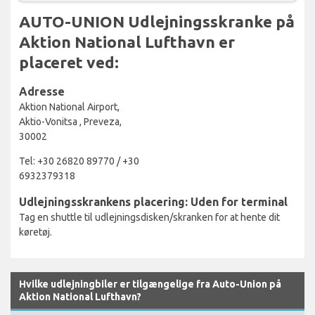
AUTO-UNION Udlejningsskranke på
Aktion National Lufthavn er
placeret ved:
Adresse
Aktion National Airport,
Aktio-Vonitsa , Preveza,
30002
Tel: +30 26820 89770 / +30
6932379318
Udlejningsskrankens placering: Uden for terminal
Tag en shuttle til udlejningsdisken/skranken for at hente dit
køretøj.
Hvilke udlejningbiler er tilgængelige fra Auto-Union på
Aktion National Lufthavn?