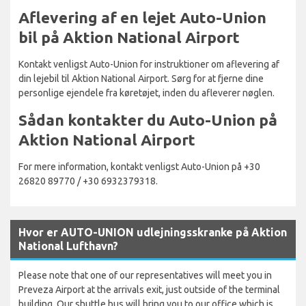
Aflevering af en lejet Auto-Union
bil på Aktion National Airport
Kontakt venligst Auto-Union for instruktioner om aflevering af
din lejebil til Aktion National Airport. Sørg for at fjerne dine
personlige ejendele fra køretøjet, inden du afleverer nøglen.
Sådan kontakter du Auto-Union på
Aktion National Airport
For mere information, kontakt venligst Auto-Union på +30
26820 89770 / +30 6932379318.
Hvor er AUTO-UNION udlejningsskranke på Aktion
National Lufthavn?
Please note that one of our representatives will meet you in
Preveza Airport at the arrivals exit, just outside of the terminal
building. Our shuttle bus will bring you to our office which is