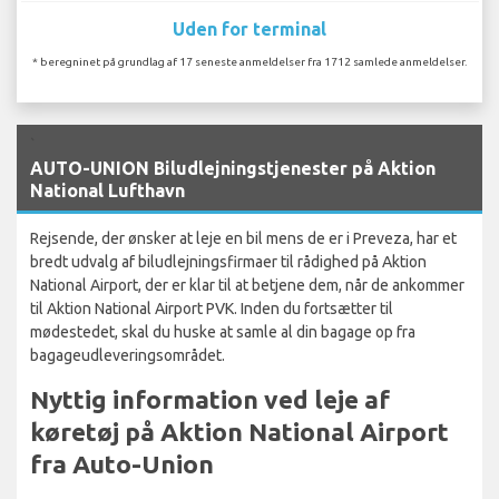
Uden for terminal
* beregninet på grundlag af 17 seneste anmeldelser fra 1712 samlede anmeldelser.
`
AUTO-UNION Biludlejningstjenester på Aktion
National Lufthavn
Rejsende, der ønsker at leje en bil mens de er i Preveza, har et
bredt udvalg af biludlejningsfirmaer til rådighed på Aktion
National Airport, der er klar til at betjene dem, når de ankommer
til Aktion National Airport PVK. Inden du fortsætter til
mødestedet, skal du huske at samle al din bagage op fra
bagageudleveringsområdet.
Nyttig information ved leje af
køretøj på Aktion National Airport
fra Auto-Union