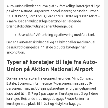
Auto-Union tilbyder et udvalg af 12 forskellige køretøjer til leje
på Aktion National Airport fra 7 producenter, herunder Citroen
C1, Fiat Panda, Ford Focus, Ford Focus Estate og Nissan Micra +
7 mere. Det er muligt at leje benzinbiler. Følgende
brændstofpolitikmuligheder er tilgængelige:
Brændstof: Afhentning og aflevering med fuld tank
Der er 1 automatisk bilmodel og 11 bilmodeller med manuel
gearskift tilgængelige. 11 af de tilbudte køretøjer har
aircondition.
Typer af køretøjer til leje fra Auto-
Union på Aktion National Airport
Du kan leje køretøjer fra grupper, herunder: Mini, Compact,
Estate, Economy, Intermediate, 7-personers minivan og 9-
personers minivan. Udlejningskøretøjer er tilgængelige med
kapacitet til 4, 5, 7 og 9 passagerer. Køretøjer med 3 og 5 døre
kan lejes. Rejser du med meget bagage? Auto-Union har
køretøjer med plads til 1, 2, 3 og 4 stykker bagage.