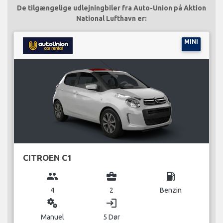
De tilgængelige udlejningbiler fra Auto-Union på Aktion
National Lufthavn er:
MINI
CITROEN C1
group
business_center
local_gas_station
4
2
Benzin
miscellaneous_services
login
Manuel
5 Dør