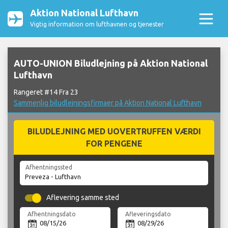
Aktion National Lufthavn
Vigtig information om lufthavnen og tjenester
AUTO-UNION Biludlejning på Aktion National
Lufthavn
Rangeret #14 Fra 23
Sammenlig biludlejningsfirmaer på Aktion National Lufthavn
BILUDLEJNING MED UOVERTRUFFEN VÆRDI
FOR PENGENE
Afhentningssted
Aflevering samme sted
Afhentningsdato
Afleveringsdato