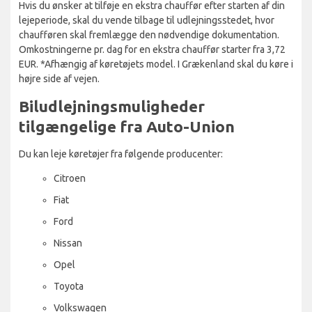
Hvis du ønsker at tilføje en ekstra chauffør efter starten af din
lejeperiode, skal du vende tilbage til udlejningsstedet, hvor
chaufføren skal fremlægge den nødvendige dokumentation.
Omkostningerne pr. dag for en ekstra chauffør starter fra 3,72
EUR. *Afhængig af køretøjets model. I Grækenland skal du køre i
højre side af vejen.
Biludlejningsmuligheder
tilgængelige fra Auto-Union
Du kan leje køretøjer fra følgende producenter:
Citroen
Fiat
Ford
Nissan
Opel
Toyota
Volkswagen