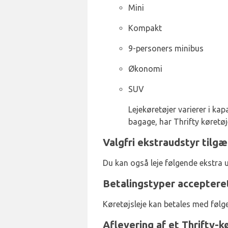
Mini
Kompakt
9-personers minibus
Økonomi
SUV
Lejekøretøjer varierer i kap
bagage, har Thrifty køretøj
Valgfri ekstraudstyr tilgæ
Du kan også leje følgende ekstra u
Betalingstyper accepteret
Køretøjsleje kan betales med følg
Aflevering af et Thrifty-k