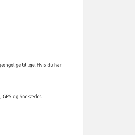
gængelige til leje. Hvis du har
ol, GPS og Snekæder.