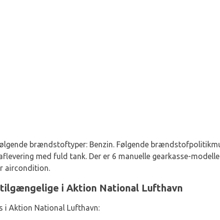
følgende brændstoftyper: Benzin. Følgende brændstofpolitikmul
aflevering med fuld tank. Der er 6 manuelle gearkasse-modell
r aircondition.
 tilgængelige i Aktion National Lufthavn
s i Aktion National Lufthavn: