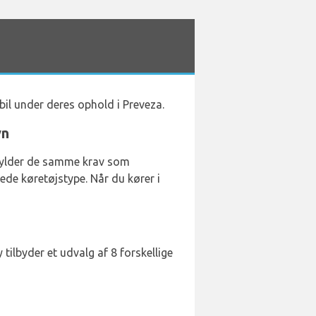
bil under deres ophold i Preveza.
vn
pfylder de samme krav som
ede køretøjstype. Når du kører i
 tilbyder et udvalg af 8 forskellige