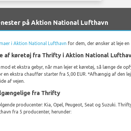
nester på Aktion National Lufthavn
irmaer i Aktion National Lufthavn
for dem, der ønsker at leje en 
e af køretøj fra Thrifty i Aktion National Luftha
 mod et ekstra gebyr, når man lejer et køretøj, så længe de o
r en ekstra chauffør starter fra 5,00 EUR. *Afhængig af den lej
de af vejen.
lgængelige fra Thrifty
ølgende producenter: Kia, Opel, Peugeot, Seat og Suzuki. Thrifty
fthavn fra 5 producenter, herunder: