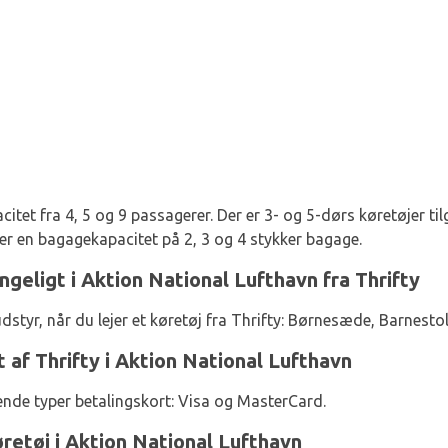
acitet fra 4, 5 og 9 passagerer. Der er 3- og 5-dørs køretøjer til
er en bagagekapacitet på 2, 3 og 4 stykker bagage.
ngeligt i Aktion National Lufthavn fra Thrifty
dstyr, når du lejer et køretøj fra Thrifty: Børnesæde, Barnest
 af Thrifty i Aktion National Lufthavn
ende typer betalingskort: Visa og MasterCard.
øretøj i Aktion National Lufthavn