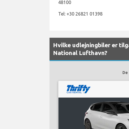
48100
Tel: +30 26821 01398
Hvilke udlejningbiler er ti
National Lufthavn?
De 