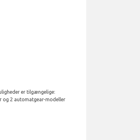
igheder er tilgængelige:
er og 2 automatgear-modeller