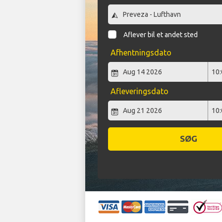
Aflever bil et andet sted
Afhentningsdato
Afleveringsdato
SØG