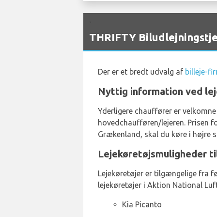
`
THRIFTY Biludlejningstje
Der er et bredt udvalg af
billeje-f
Nyttig information ved lej
Yderligere chauffører er velkomne
hovedchaufføren/lejeren. Prisen fo
Grækenland, skal du køre i højre si
Lejekøretøjsmuligheder ti
Lejekøretøjer er tilgængelige fra f
lejekøretøjer i Aktion National Lu
Kia Picanto