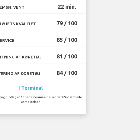
22 min.
EMSN. VENT
79 / 100
ØJETS KVALITET
85 / 100
ERVICE
81 / 100
TNING AF KØRETØJ
84 / 100
ERING AF KØRETØJ
I Terminal
på grundlag af 13 seneste anmeldelser fra 1262 samlede
anmeldelser.