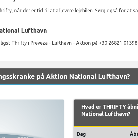
rifty, når det er tid til at aflevere lejebilen. Sørg også for at 
National Lufthavn
ligst Thrifty i Preveza - Lufthavn - Aktion på +30 26821 01398
ngsskranke på Aktion National Lufthavn?
Hvad er THRIFTY åbni
National Lufthavn?
Dag
Åb