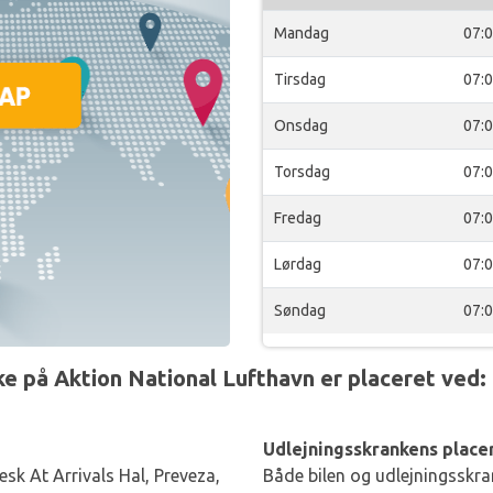
Mandag
07:
Tirsdag
07:
Onsdag
07:
Torsdag
07:
Fredag
07:
Lørdag
07:
Søndag
07:
 på Aktion National Lufthavn er placeret ved:
Udlejningsskrankens placer
esk At Arrivals Hal, Preveza,
Både bilen og udlejningsskran