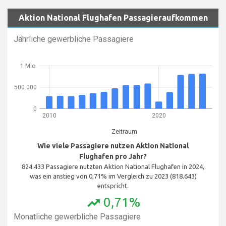
Aktion National Flughafen Passagieraufkommen
Jährliche gewerbliche Passagiere
1 Mio.
500.000
0
2010
2020
Zeitraum
Wie viele Passagiere nutzen Aktion National
Flughafen pro Jahr?
824.433 Passagiere nutzten Aktion National Flughafen in 2024,
was ein anstieg von 0,71% im Vergleich zu 2023 (818.643)
entspricht.
0,71%
trending_up
Monatliche gewerbliche Passagiere