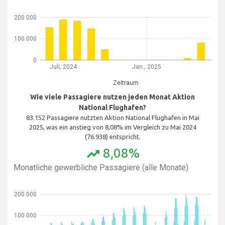
200.000
100.000
0
Juli, 2024
Jan., 2025
Zeitraum
Wie viele Passagiere nutzen jeden Monat Aktion
National Flughafen?
83.152 Passagiere nutzten Aktion National Flughafen in Mai
2025, was ein anstieg von 8,08% im Vergleich zu Mai 2024
(76.938) entspricht.
8,08%
trending_up
Monatliche gewerbliche Passagiere (alle Monate)
200.000
100.000