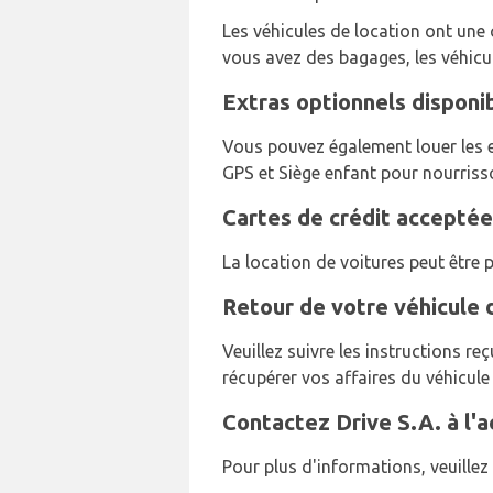
Les véhicules de location ont une c
vous avez des bagages, les véhicul
Extras optionnels disponib
Vous pouvez également louer les ex
GPS et Siège enfant pour nourriss
Cartes de crédit acceptées
La location de voitures peut être 
Retour de votre véhicule d
Veuillez suivre les instructions r
récupérer vos affaires du véhicule
Contactez Drive S.A. à l'a
Pour plus d'informations, veuille