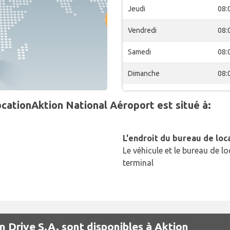
Jeudi
08:
Vendredi
08:
Samedi
08:
Dimanche
08:
ocationAktion National Aéroport est situé à:
L'endroit du bureau de loc
Le véhicule et le bureau de lo
terminal
n Drive S.A. sont disponibles à Aktion