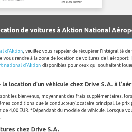
ocation de voitures à Aktion National Aérop
al d'Aktion
, veuillez vous rappeler de récupérer l'intégralité d
 vous rendre à la zone de location de voitures de l'aéroport.
rt national d'Aktion
disponibles pour ceux qui souhaitent louer
 la location d'un véhicule chez Drive S.A. à l'aé
ont les bienvenus, moyennant des frais supplémentaires, lors 
êmes conditions que le conducteur/locataire principal. Le prix
 de 4,00 EUR. *Dépendant du modèle de véhicule. Lorsque vo
.
itures chez Drive S.A.