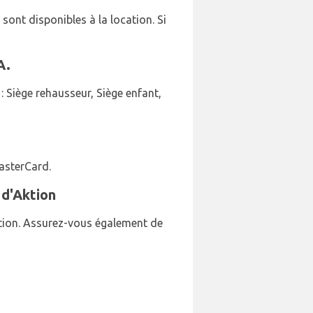
 sont disponibles à la location. Si
A.
: Siège rehausseur, Siège enfant,
MasterCard.
 d'Aktion
cation. Assurez-vous également de