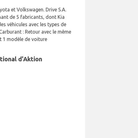
oyota et Volkswagen. Drive S.A.
nant de 5 fabricants, dont Kia
es véhicules avec les types de
 Carburant : Retour avec le même
t 1 modèle de voiture
tional d'Aktion