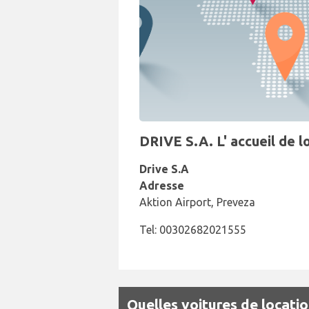
DRIVE S.A. L' accueil de l
Drive S.A
Adresse
Aktion Airport, Preveza
Tel: 00302682021555
Quelles voitures de locatio