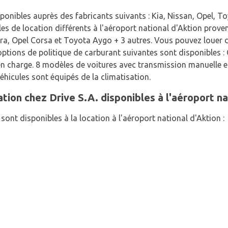
ponibles auprès des fabricants suivants : Kia, Nissan, Opel, T
es de location différents à l'aéroport national d'Aktion prove
cra, Opel Corsa et Toyota Aygo + 3 autres. Vous pouvez louer d
options de politique de carburant suivantes sont disponibles :
n charge. 8 modèles de voitures avec transmission manuelle e
hicules sont équipés de la climatisation.
tion chez Drive S.A. disponibles à l'aéroport na
sont disponibles à la location à l'aéroport national d'Aktion :