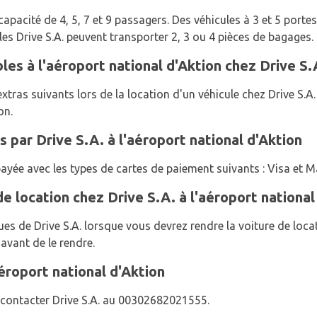
apacité de 4, 5, 7 et 9 passagers. Des véhicules à 3 et 5 portes
es Drive S.A. peuvent transporter 2, 3 ou 4 pièces de bagages.
les à l'aéroport national d'Aktion chez Drive S.
tras suivants lors de la location d'un véhicule chez Drive S.A. 
on.
 par Drive S.A. à l'aéroport national d'Aktion
payée avec les types de cartes de paiement suivants : Visa et 
e location chez Drive S.A. à l'aéroport national
eçues de Drive S.A. lorsque vous devrez rendre la voiture de lo
 avant de le rendre.
éroport national d'Aktion
z contacter Drive S.A. au 00302682021555.