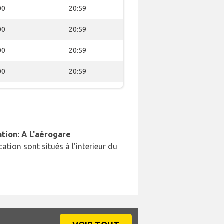
00
20:59
00
20:59
00
20:59
00
20:59
ation: A L'aérogare
cation sont situés à l'interieur du