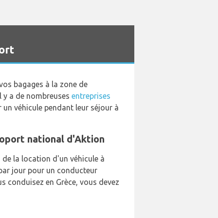
ort
e vos bagages à la zone de
 Il y a de nombreuses
entreprises
 un véhicule pendant leur séjour à
roport national d'Aktion
de la location d'un véhicule à
 par jour pour un conducteur
us conduisez en Grèce, vous devez