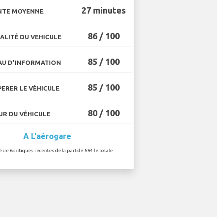
27 minutes
NTE MOYENNE
86 / 100
ALITÉ DU VEHICULE
85 / 100
U D'INFORMATION
85 / 100
ERER LE VÉHICULE
80 / 100
R DU VÉHICULE
A L'aérogare
é de 6 critiques recentes de la part de 684 le totale