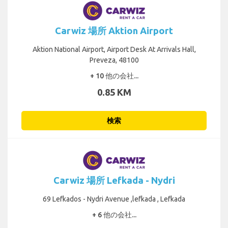
Carwiz 場所 Aktion Airport
Aktion National Airport, Airport Desk At Arrivals Hall,
Preveza, 48100
+ 10 他の会社...
0.85 KM
検索
Carwiz 場所 Lefkada - Nydri
69 Lefkados - Nydri Avenue ,lefkada , Lefkada
+ 6 他の会社...