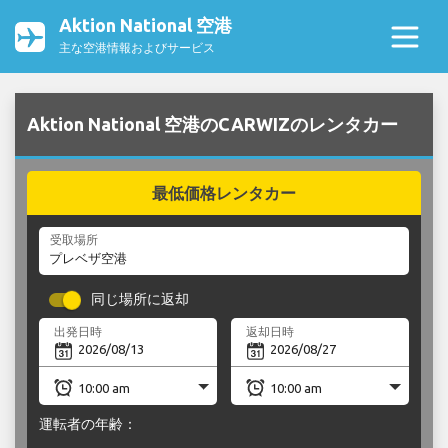
Aktion National 空港
主な空港情報およびサービス
Aktion National 空港のCARWIZのレンタカー
最低価格レンタカー
受取場所
同じ場所に返却
出発日時
返却日時
運転者の年齢：