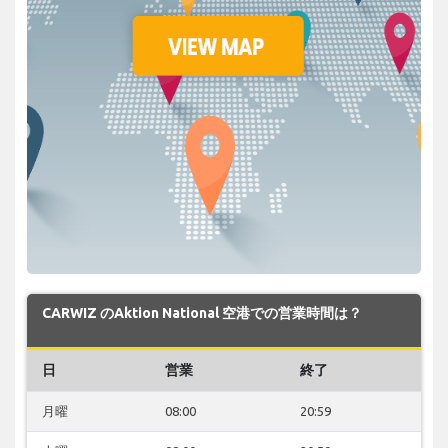
CARWIZ のAktion National 空港での営業時間は？
日
営業
終了
月曜
08:00
20:59