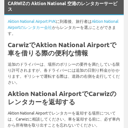
CARWIZの Aktion National 空港のレンタカーサービ
ス
Aktion National Airport PVK
に到着後、旅行者は
Aktion National
Airportのレンタカー会社
からレンタカーを選ぶことができま
す。
CarwizでAktion National Airportで
車を借りる際の便利な情報
追加のドライバーは、場所のポリシーの要件を満たしている限
り許可されますが、各ドライバーには追加の日割り料金がかか
ります。ギリシャで運転する際は、道路の右側を走行してくだ
さい。
Aktion National AirportでCarwizの
レンタカーを返却する
Aktion National Airportでレンタカーを返却する場所について
は、Carwizに相談してください。車を返却する前に、必ず車内
から所有物を取り出すことを忘れないでください。