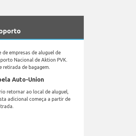
roporto
 de empresas de aluguel de
porto Nacional de Aktion PVK.
e retirada de bagagem.
pela Auto-Union
io retornar ao local de aluguel,
ta adicional começa a partir de
trada.