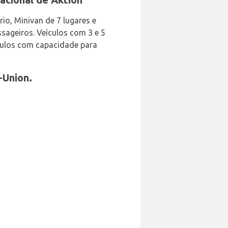
io, Minivan de 7 lugares e
ssageiros. Veículos com 3 e 5
culos com capacidade para
-Union.