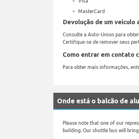
Visa
MasterCard
Devolução de um veículo 
Consulte a Auto-Union para obter
Certifique-se de remover seus per
Como entrar em contato c
Para obter mais informações, en
Onde está o balcão de a
Please note that one of our represe
building. Our shuttle bus will brin