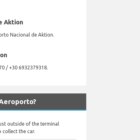
e Aktion
rto Nacional de Aktion.
ion
70 / +30 6932379318.
 Aeroporto?
just outside of the terminal
collect the car.