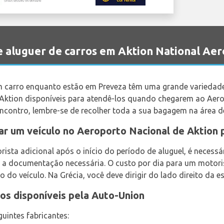
aluguer de carros em Aktion National Ae
m carro enquanto estão em Preveza têm uma grande variedade
 Aktion disponíveis para atendê-los quando chegarem ao Aero
encontro, lembre-se de recolher toda a sua bagagem na área d
ar um veículo no Aeroporto Nacional de Aktion 
ista adicional após o início do período de aluguel, é necessár
 a documentação necessária. O custo por dia para um motoris
o veículo. Na Grécia, você deve dirigir do lado direito da es
os disponíveis pela Auto-Union
uintes fabricantes: