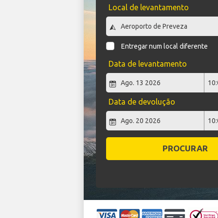
Local de levantamento
Entregar num local diferente
Data de levantamento
Data de devolução
PROCURAR