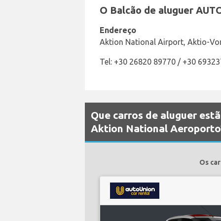
O Balcão de aluguer AUTO
Endereço
Aktion National Airport, Aktio-Vo
Tel: +30 26820 89770 / +30 6932
Que carros de aluguer est
Aktion National Aeroporto
Os car