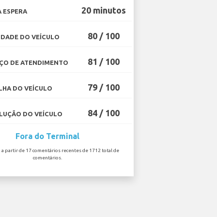
20 minutos
 ESPERA
80 / 100
DADE DO VEÍCULO
81 / 100
ÇO DE ATENDIMENTO
79 / 100
HA DO VEÍCULO
84 / 100
UÇÃO DO VEÍCULO
Fora do Terminal
o a partir de 17 comentários recentes de 1712 total de
comentários.