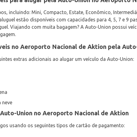
os, incluindo: Mini, Compacto, Estate, Econômico, Intermediár
 aluguel estão disponíveis com capacidades para 4, 5, 7 e 9 pa
luguel. Viajando com muita bagagem? A Auto-Union possui veí
bagagem.
veis no Aeroporto Nacional de Aktion pela Auto
ntes extras adicionais ao alugar um veículo da Auto-Union:
uena
a neve
Auto-Union no Aeroporto Nacional de Aktion
gos usando os seguintes tipos de cartão de pagamento: