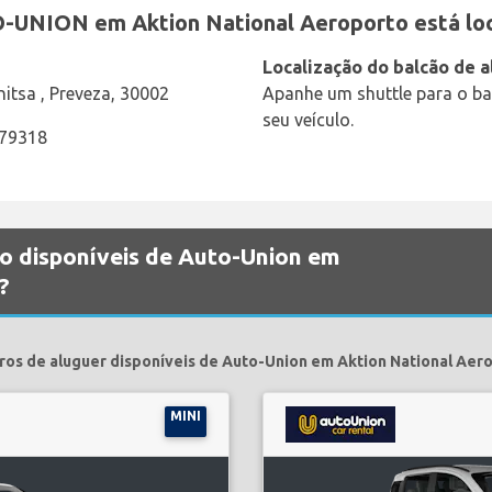
-UNION em Aktion National Aeroporto está loc
Localização do balcão de a
nitsa , Preveza, 30002
Apanhe um shuttle para o bal
seu veículo.
379318
ão disponíveis de Auto-Union em
?
ros de aluguer disponíveis de Auto-Union em Aktion National Aer
MINI