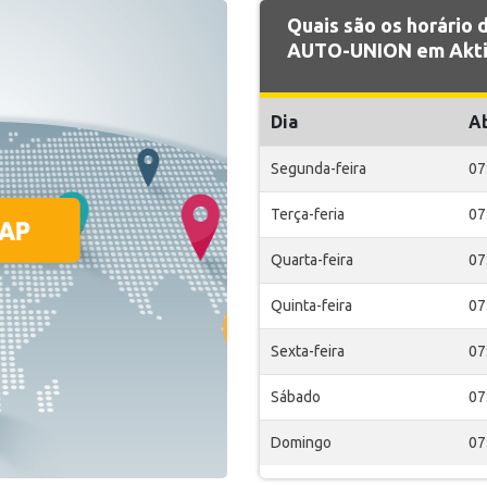
Quais são os horário
AUTO-UNION em Aktio
Dia
A
Segunda-feira
07
Terça-feria
07
Quarta-feira
07
Quinta-feira
07
Sexta-feira
07
Sábado
07
Domingo
07