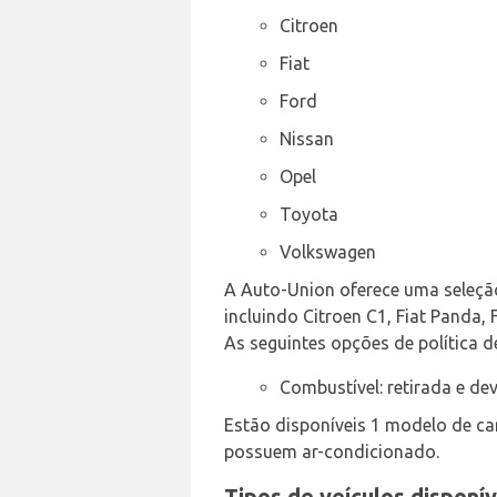
Citroen
Fiat
Ford
Nissan
Opel
Toyota
Volkswagen
A Auto-Union oferece uma seleção 
incluindo Citroen C1, Fiat Panda, 
As seguintes opções de política d
Combustível: retirada e d
Estão disponíveis 1 modelo de ca
possuem ar-condicionado.
Tipos de veículos disponí