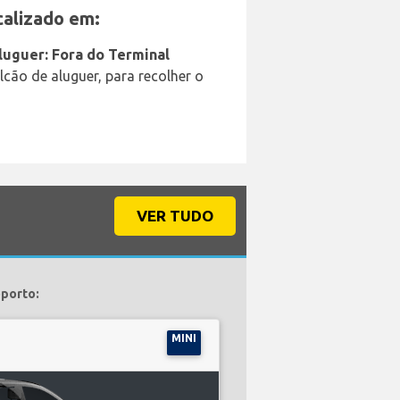
alizado em:
luguer: Fora do Terminal
cão de aluguer, para recolher o
VER TUDO
oporto:
MINI