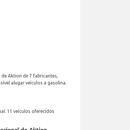
de Aktion de 7 fabricantes,
sível alugar veículos a gasolina.
l. 11 veículos oferecidos
acional de Aktion