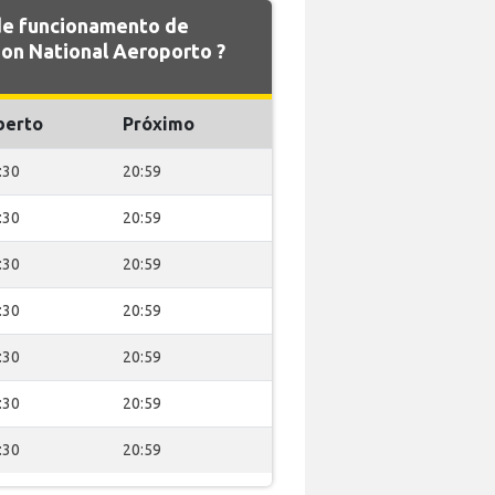
 de funcionamento de
n National Aeroporto ?
berto
Próximo
:30
20:59
:30
20:59
:30
20:59
:30
20:59
:30
20:59
:30
20:59
:30
20:59