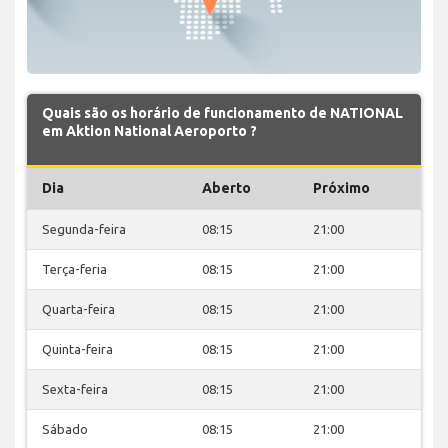
Quais são os horário de funcionamento de NATIONAL
em Aktion National Aeroporto ?
Dia
Aberto
Próximo
Segunda-feira
08:15
21:00
Terça-feria
08:15
21:00
Quarta-feira
08:15
21:00
Quinta-feira
08:15
21:00
Sexta-feira
08:15
21:00
Sábado
08:15
21:00