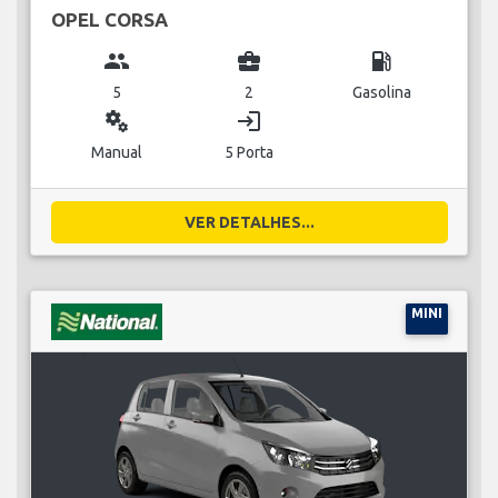
OPEL CORSA
group
business_center
local_gas_station
5
2
Gasolina
miscellaneous_services
login
Manual
5 Porta
VER DETALHES...
MINI