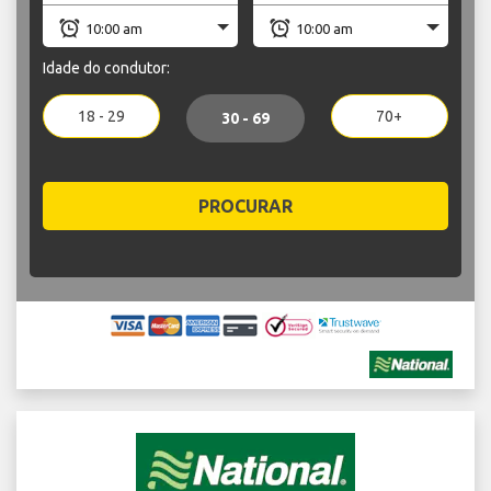
Idade do condutor:
18 - 29
70+
30 - 69
PROCURAR