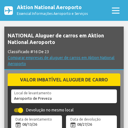
Aktion National Aeroporto
Essencial Informações Aeroporto e Serviços
NATIONAL Aluguer de carros em Aktion
National Aeroporto
Classificado #16 De 23
Comparar empresas de aluguer de carros em Aktion National
Aeroporto
VALOR IMBATÍVEL ALUGUER DE CARRO
Local de levantamento
Devolução no mesmo local
Data de levantamento
Data de devolução