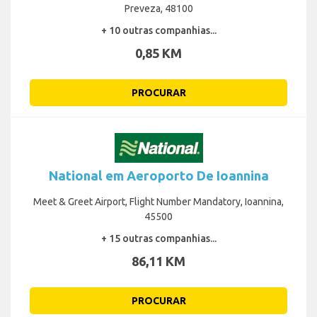
Preveza, 48100
+ 10 outras companhias...
0,85 KM
PROCURAR
National em Aeroporto De Ioannina
Meet & Greet Airport, Flight Number Mandatory, Ioannina,
45500
+ 15 outras companhias...
86,11 KM
PROCURAR