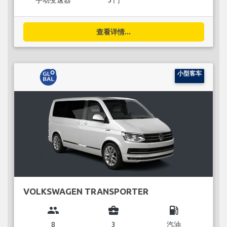
手动变速器
5 门
查看详情...
小型客车
VOLKSWAGEN TRANSPORTER
group
business_center
local_gas_station
8
3
汽油