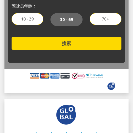
驾驶员年龄：
18 - 29
70+
30 - 69
搜索