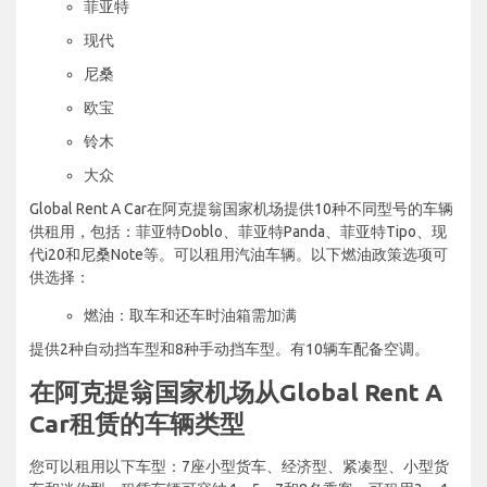
菲亚特
现代
尼桑
欧宝
铃木
大众
Global Rent A Car在阿克提翁国家机场提供10种不同型号的车辆
供租用，包括：菲亚特Doblo、菲亚特Panda、菲亚特Tipo、现
代i20和尼桑Note等。可以租用汽油车辆。以下燃油政策选项可
供选择：
燃油：取车和还车时油箱需加满
提供2种自动挡车型和8种手动挡车型。有10辆车配备空调。
在阿克提翁国家机场从Global Rent A
Car租赁的车辆类型
您可以租用以下车型：7座小型货车、经济型、紧凑型、小型货