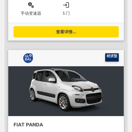
miscellaneous_services
login
手动变速器
5 门
查看详情...
经济型
FIAT PANDA