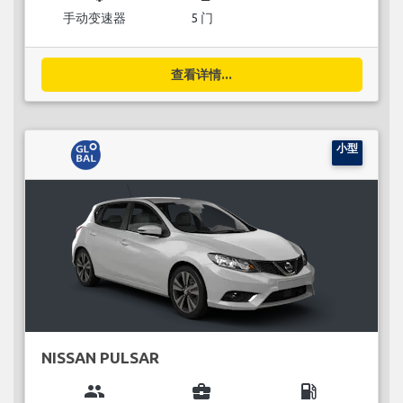
手动变速器
5 门
查看详情...
小型
NISSAN PULSAR
group
business_center
local_gas_station