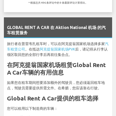
* 根据总共 496 条评论中的 9 条最新评论计算得出。
`
GLOBAL RENT A CAR 在 Aktion National 机场 的汽
车租赁服务
旅行者在普雷韦扎租车时，可以在阿克提翁国家机场选择多家
汽
车租赁公司
。在抵达
阿克提翁国家机场PVK
后，请记得从行李认
领区取回您的全部行李后再前往集合点。
在阿克提翁国家机场租赁Global Rent
A Car车辆的有用信息
如果您在租车期间想要添加额外的驾驶员，您必须返回租车地
点，驾驶员需要提供所需文件。在希腊，您应该靠右行驶。
Global Rent A Car提供的租车选择
您可以租用以下制造商的车辆：