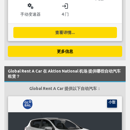
miscellaneous_services
login
手动变速器
4 门
查看详情...
更多信息
Global Rent A Car 在 Aktion National 机场 提供哪些自动汽车
租赁？
Global Rent A Car 提供以下自动汽车：
小型