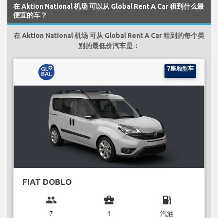
在 Aktion National 机场 可以从 Global Rent A Car 租到什么最
便宜的车？
在 Aktion National 机场 可从 Global Rent A Car 租到的每个类
别的最低价汽车是：
7座厢型车
FIAT DOBLO
group
business_center
local_gas_station
7
1
汽油