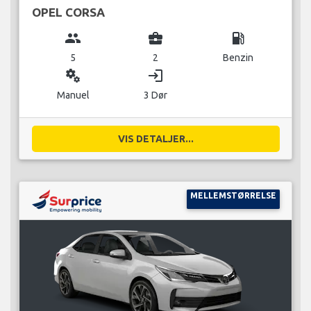
OPEL CORSA
group
business_center
local_gas_station
5
2
Benzin
miscellaneous_services
login
Manuel
3 Dør
VIS DETALJER...
MELLEMSTØRRELSE