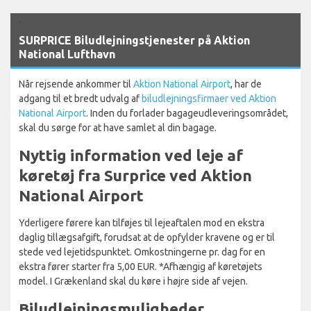
`
SURPRICE Biludlejningstjenester på Aktion
National Lufthavn
Når rejsende ankommer til
Aktion National Airport
, har de
adgang til et bredt udvalg af
biludlejningsfirmaer ved Aktion
National Airport
. Inden du forlader bagageudleveringsområdet,
skal du sørge for at have samlet al din bagage.
Nyttig information ved leje af
køretøj fra Surprice ved Aktion
National Airport
Yderligere førere kan tilføjes til lejeaftalen mod en ekstra
daglig tillægsafgift, forudsat at de opfylder kravene og er til
stede ved lejetidspunktet. Omkostningerne pr. dag for en
ekstra fører starter fra 5,00 EUR. *Afhængig af køretøjets
model. I Grækenland skal du køre i højre side af vejen.
Biludlejningsmuligheder