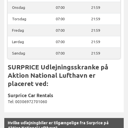
Onsdag
07:00
21:59
Torsdag
07:00
21:59
Fredag
07:00
21:59
Lørdag
07:00
21:59
Søndag
07:00
21:59
SURPRICE Udlejningsskranke på
Aktion National Lufthavn er
placeret ved:
Surprice Car Rentals
Tel: 00306972701060
Hvilke udlejningbiler er tilgængelige fra Surprice på
Aktion National Lufthavn?