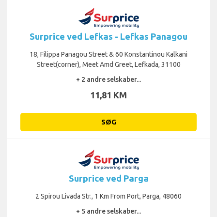
Surprice ved Lefkas - Lefkas Panagou
18, Filippa Panagou Street & 60 Konstantinou Kalkani
Street(corner), Meet Amd Greet, Lefkada, 31100
+ 2 andre selskaber...
11,81 KM
SØG
Surprice ved Parga
2 Spirou Livada Str., 1 Km From Port, Parga, 48060
+ 5 andre selskaber...