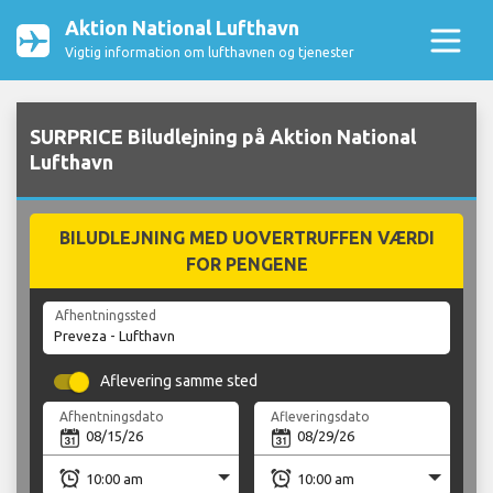
Aktion National Lufthavn
Vigtig information om lufthavnen og tjenester
SURPRICE Biludlejning på Aktion National
Lufthavn
BILUDLEJNING MED UOVERTRUFFEN VÆRDI
FOR PENGENE
Afhentningssted
Aflevering samme sted
Afhentningsdato
Afleveringsdato