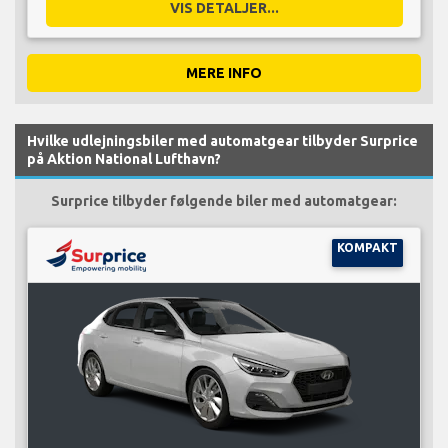
VIS DETALJER...
MERE INFO
Hvilke udlejningsbiler med automatgear tilbyder Surprice
på Aktion National Lufthavn?
Surprice tilbyder følgende biler med automatgear:
KOMPAKT