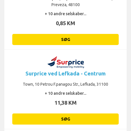
Preveza, 48100
+ 10 andre selskaber...
0,85 KM
SØG
Surprice ved Lefkada - Centrum
Town, 10 Petrou F.panagou Str., Lefkada, 31100
+ 10 andre selskaber...
11,38 KM
SØG