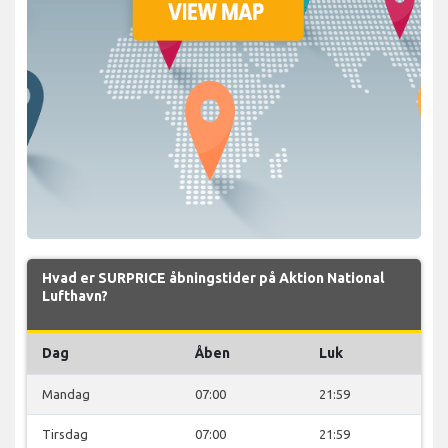
Hvad er SURPRICE åbningstider på Aktion National
Lufthavn?
Dag
Åben
Luk
Mandag
07:00
21:59
Tirsdag
07:00
21:59