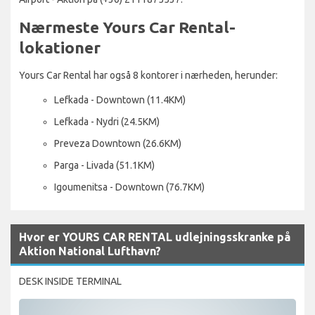
Nærmeste Yours Car Rental-
lokationer
Yours Car Rental har også 8 kontorer i nærheden, herunder:
Lefkada - Downtown (11.4KM)
Lefkada - Nydri (24.5KM)
Preveza Downtown (26.6KM)
Parga - Livada (51.1KM)
Igoumenitsa - Downtown (76.7KM)
Hvor er YOURS CAR RENTAL udlejningsskranke på
Aktion National Lufthavn?
DESK INSIDE TERMINAL