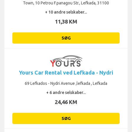
Town, 10 Petrou F.panagou Str., Lefkada, 31100
+ 10 andre selskaber...
11,38 KM
SØG
Yours Car Rental ved Lefkada - Nydri
69 Lefkados - Nydri Avenue ,lefkada , Lefkada
+ 6 andre selskaber...
24,46 KM
SØG