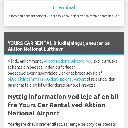
I Terminal
* beregninet på grundlag af 22 seneste anmeldelser fra 560 samlede anmeldelser.
`
YOURS CAR RENTAL Biludlejningstjenester på
Aktion National Lufthavn
Når du ankommer til
Aktion National Airport PVK
, skal du huske
at hente din bagage, inden du forlader
bagageudleveringsområdet. Der er et bredt udvalg af
biludlejningsfirmaer i Aktion National Airport
til rejsende, der
ønsker at leje en bil under deres ophold i Preveza.
Nyttig information ved leje af en bil
fra Yours Car Rental ved Aktion
National Airport
Yderligere chauffører er tilladt, så længe de opfylder stedets