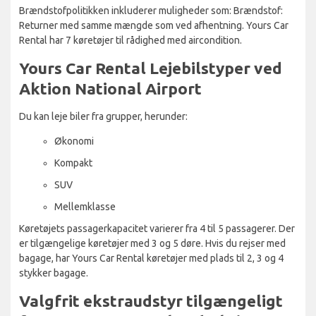
Brændstofpolitikken inkluderer muligheder som: Brændstof:
Returner med samme mængde som ved afhentning. Yours Car
Rental har 7 køretøjer til rådighed med aircondition.
Yours Car Rental Lejebilstyper ved
Aktion National Airport
Du kan leje biler fra grupper, herunder:
Økonomi
Kompakt
SUV
Mellemklasse
Køretøjets passagerkapacitet varierer fra 4 til 5 passagerer. Der
er tilgængelige køretøjer med 3 og 5 døre. Hvis du rejser med
bagage, har Yours Car Rental køretøjer med plads til 2, 3 og 4
stykker bagage.
Valgfrit ekstraudstyr tilgængeligt