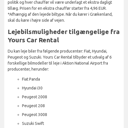
politik og hver chauffør vil være underlagt et ekstra dagligt
tillæg. Prisen for en ekstra chauffør starter fra 4,96 EUR.
*Afhængig af den lejede biltype. Når du kører i Grækenland,
skal du køre i højre side af vejen.
Lejebilsmuligheder tilgængelige fra
Yours Car Rental
Du kan leje biler fra følgende producenter: Fiat, Hyundai,
Peugeot og Suzuki. Yours Car Rental tilbyder et udvalg af 6
forskellige bilmodeller til leje i Aktion National Airport fra
producenter, herunder:
Fiat Panda
Hyundai i30
Peugeot 2008
Peugeot 208
Peugeot 3008
Suzuki Swift