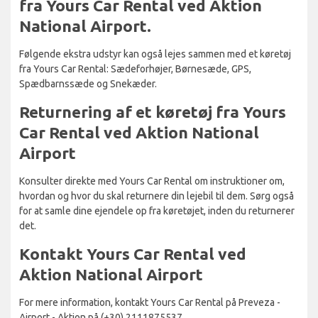
fra Yours Car Rental ved Aktion
National Airport.
Følgende ekstra udstyr kan også lejes sammen med et køretøj
fra Yours Car Rental: Sædeforhøjer, Børnesæde, GPS,
Spædbarnssæde og Snekæder.
Returnering af et køretøj fra Yours
Car Rental ved Aktion National
Airport
Konsulter direkte med Yours Car Rental om instruktioner om,
hvordan og hvor du skal returnere din lejebil til dem. Sørg også
for at samle dine ejendele op fra køretøjet, inden du returnerer
det.
Kontakt Yours Car Rental ved
Aktion National Airport
For mere information, kontakt Yours Car Rental på Preveza -
Airport - Aktion på (+30) 2111875537.