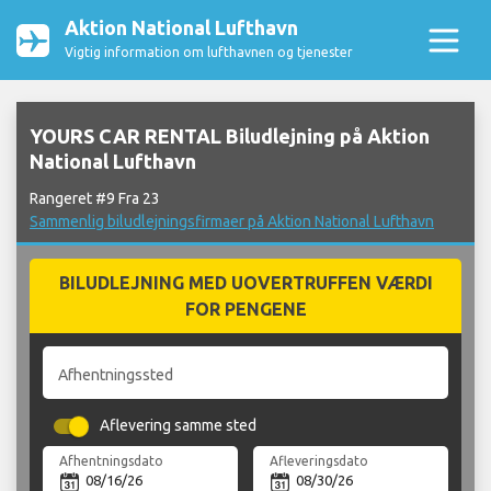
Aktion National Lufthavn
Vigtig information om lufthavnen og tjenester
YOURS CAR RENTAL Biludlejning på Aktion
National Lufthavn
Rangeret #9 Fra 23
Sammenlig biludlejningsfirmaer på Aktion National Lufthavn
BILUDLEJNING MED UOVERTRUFFEN VÆRDI
FOR PENGENE
Afhentningssted
Aflevering samme sted
Afhentningsdato
Afleveringsdato