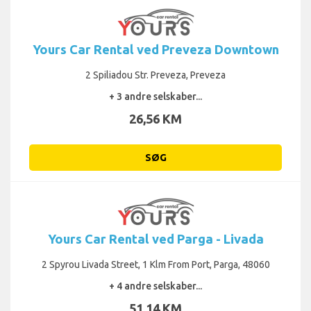
Yours Car Rental ved Preveza Downtown
2 Spiliadou Str. Preveza, Preveza
+ 3 andre selskaber...
26,56 KM
SØG
Yours Car Rental ved Parga - Livada
2 Spyrou Livada Street, 1 Klm From Port, Parga, 48060
+ 4 andre selskaber...
51,14 KM