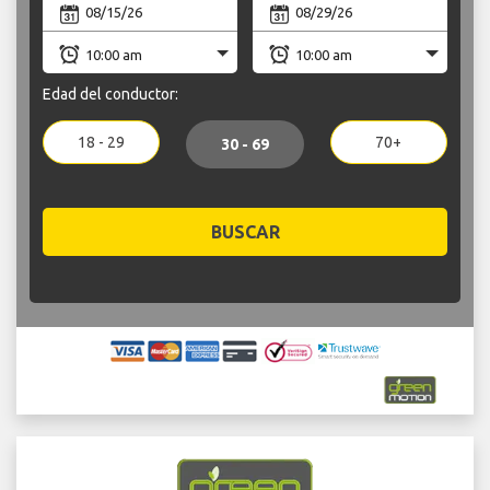
Edad del conductor:
18 - 29
70+
30 - 69
BUSCAR