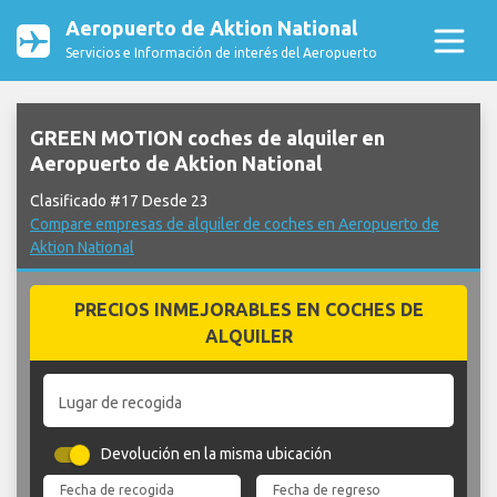
Aeropuerto de Aktion National
Servicios e Información de interés del Aeropuerto
GREEN MOTION coches de alquiler en
Aeropuerto de Aktion National
Clasificado #17 Desde 23
Compare empresas de alquiler de coches en Aeropuerto de
Aktion National
PRECIOS INMEJORABLES EN COCHES DE
ALQUILER
Lugar de recogida
Devolución en la misma ubicación
Fecha de recogida
Fecha de regreso