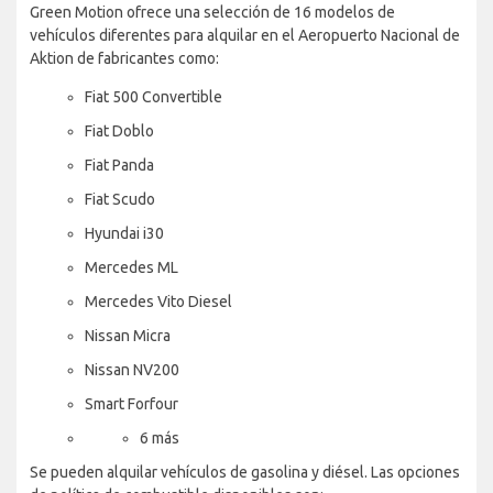
Green Motion ofrece una selección de 16 modelos de
vehículos diferentes para alquilar en el Aeropuerto Nacional de
Aktion de fabricantes como:
Fiat 500 Convertible
Fiat Doblo
Fiat Panda
Fiat Scudo
Hyundai i30
Mercedes ML
Mercedes Vito Diesel
Nissan Micra
Nissan NV200
Smart Forfour
6 más
Se pueden alquilar vehículos de gasolina y diésel. Las opciones