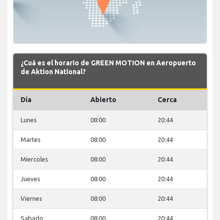
¿Cuá es el horario de GREEN MOTION en Aeropuerto
de Aktion National?
Día
Abierto
Cerca
Lunes
08:00
20:44
Martes
08:00
20:44
Miercoles
08:00
20:44
Jueves
08:00
20:44
Viernes
08:00
20:44
Sabado
08:00
20:44