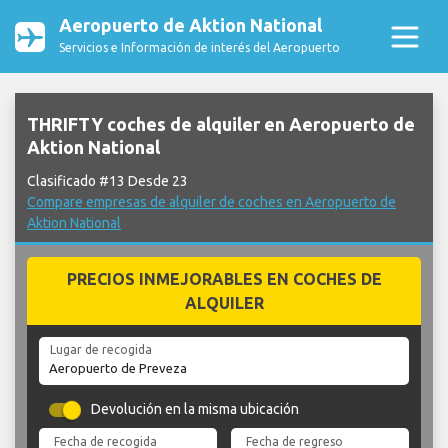
Aeropuerto de Aktion National
Servicios e Información de interés del Aeropuerto
THRIFTY coches de alquiler en Aeropuerto de
Aktion National
Clasificado #13 Desde 23
Compare empresas de alquiler de coches en Aeropuerto de
Aktion National
PRECIOS INMEJORABLES EN COCHES DE
ALQUILER
Lugar de recogida
Devolución en la misma ubicación
Fecha de recogida
Fecha de regreso