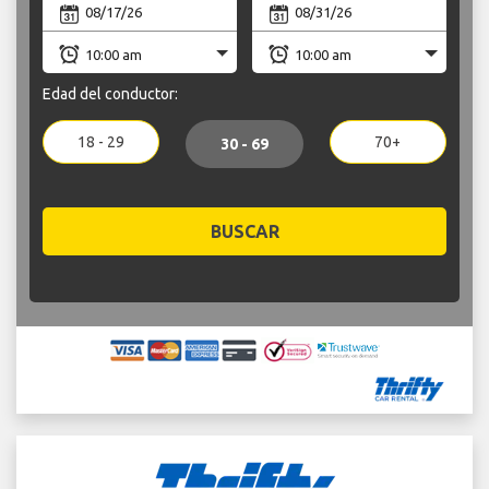
Edad del conductor:
18 - 29
70+
30 - 69
BUSCAR