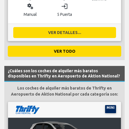
miscellaneous_services
login
Manual
5 Puerta
VER DETALLES...
VER TODO
¿Cuáles son los coches de alquiler más baratos
disponibles en Thrifty en Aeropuerto de Aktion National?
Los coches de alquiler más baratos de Thrifty en
Aeropuerto de Aktion National por cada categoría son:
MINI