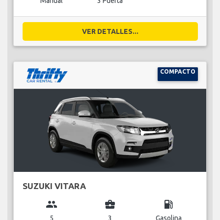
Manual
3 Puerta
VER DETALLES...
COMPACTO
SUZUKI VITARA
group
business_center
local_gas_station
5
3
Gasolina