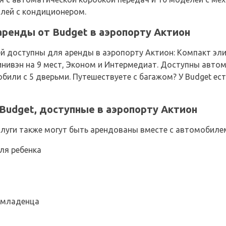
илей с кондиционером.
ренды от Budget в аэропорту Актион
 доступны для аренды в аэропорту Актион: Компакт эли
нивэн на 9 мест, Эконом и Интермедиат. Доступны автомоб
обили с 5 дверьми. Путешествуете с багажом? У Budget е
udget, доступные в аэропорту Актион
уги также могут быть арендованы вместе с автомобилем
ля ребенка
 младенца