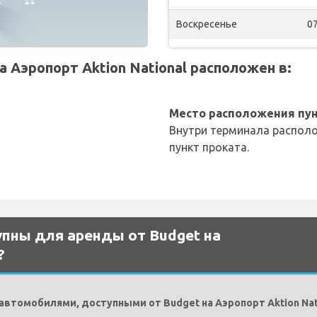
Воскресенье
07
 Аэропорт Aktion National расположен в:
Место расположения пун
Внутри терминала располо
пункт проката.
пны для аренды от Budget на
?
томобилями, доступными от Budget на Аэропорт Aktion Nat