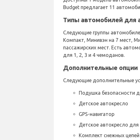
Budget предлагает 11 автомоб
Типы автомобилей для а
Следующие группы автомобилей
Компакт, Минивэн на 7 мест, Ми
пассажирских мест. Есть автом
для 1, 2, 3 и 4 чемоданов.
Дополнительные опции B
Следующие дополнительные усл
Подушка безопасности д
Детское автокресло
GPS-навигатор
Детское автокресло для
Комплект снежных цепей