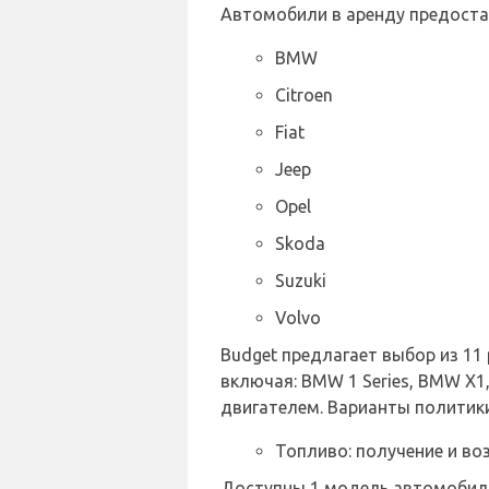
Автомобили в аренду предост
BMW
Citroen
Fiat
Jeep
Opel
Skoda
Suzuki
Volvo
Budget предлагает выбор из 1
включая: BMW 1 Series, BMW X1,
двигателем. Варианты политик
Топливо: получение и во
Доступны 1 модель автомобиля