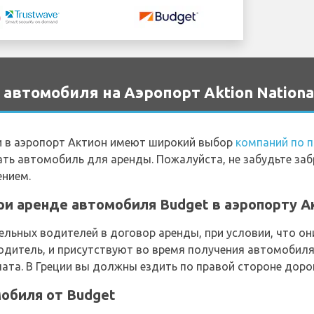
автомобиля на Аэропорт Aktion Nationa
 в аэропорт Актион имеют широкий выбор
компаний по 
ать автомобиль для аренды. Пожалуйста, не забудьте заб
ением.
и аренде автомобиля Budget в аэропорту А
льных водителей в договор аренды, при условии, что он
одитель, и присутствуют во время получения автомобиля.
та. В Греции вы должны ездить по правой стороне дорог
обиля от Budget