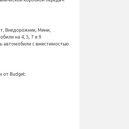
т, Внедорожник, Мини,
или на 4, 5, 7 и 9
сть автомобили с вместимостью
 от Budget: