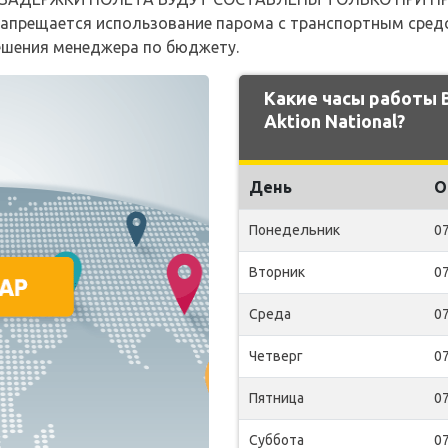
апрещается использование парома с транспортным сред
решения менеджера по бюджету.
Какие часы работы
Aktion National?
День
О
Понедельник
07
Вторник
07
Среда
07
Четверг
07
Пятница
07
Суббота
07