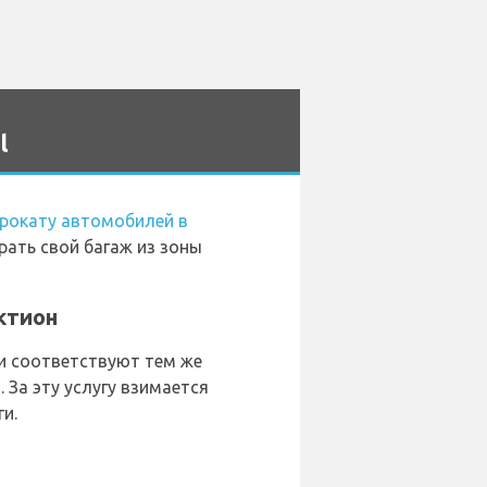
l
прокату автомобилей в
рать свой багаж из зоны
ктион
и соответствуют тем же
 За эту услугу взимается
и.