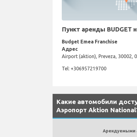
Пункт аренды BUDGET на
Budget Emea Franchise
Адрес
Airport (aktion), Preveza, 30002, 0
Tel: +306957219700
Какие автомобили досту
Аэропорт Aktion National
Арендуемыми ав