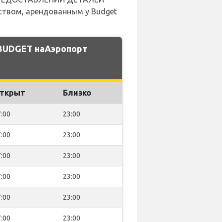
ством, арендованным у Budget
 BUDGET наАэропорт
ткрыт
Близко
:00
23:00
:00
23:00
:00
23:00
:00
23:00
:00
23:00
:00
23:00