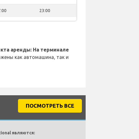
:00
23:00
кта аренды: На терминале
жены как автомашина, так и
ПОСМОТРЕТЬ ВСЕ
ional являются: