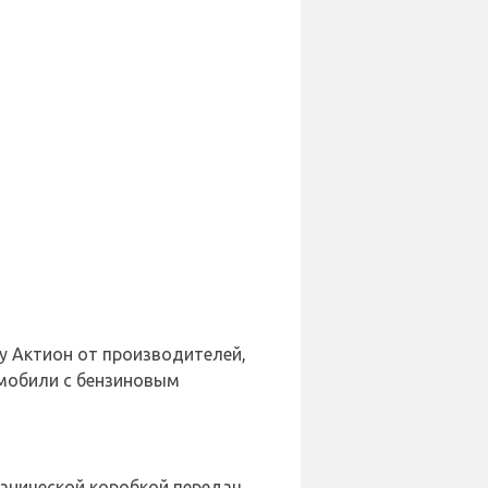
у Актион от производителей,
томобили с бензиновым
анической коробкой передач.