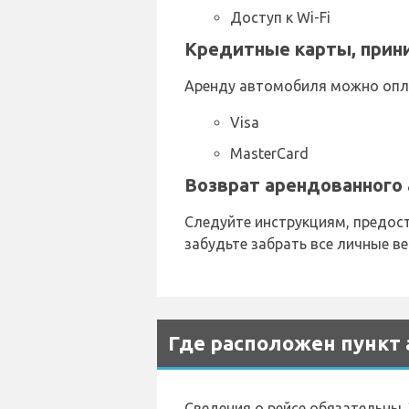
Доступ к Wi-Fi
Кредитные карты, прин
Аренду автомобиля можно опл
Visa
MasterCard
Возврат арендованного 
Следуйте инструкциям, предост
забудьте забрать все личные в
Где расположен пункт 
Сведения о рейсе обязатель