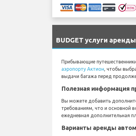
`
BUDGET услуги аренды 
Прибывающие путешественники
аэропорту Актион
, чтобы выбр
выдачи багажа перед продолж
Полезная информация пр
Вы можете добавить дополните
требованиям, что и основной в
ежедневная дополнительная пла
Варианты аренды автом