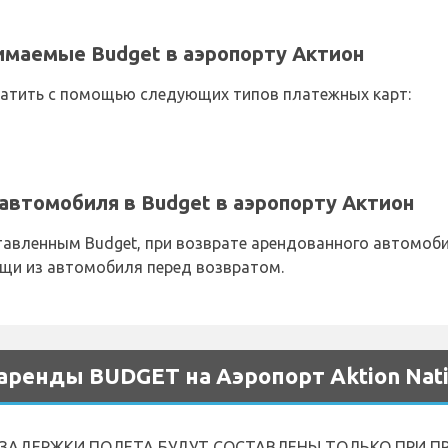
имаемые Budget в аэропорту Актион
атить с помощью следующих типов платежных карт:
автомобиля в Budget в аэропорту Актион
авленным Budget, при возврате арендованного автомобил
ещи из автомобиля перед возвратом.
аренды BUDGET на Аэропорт Aktion Nati
ны. ЗАДЕРЖКИ ПОЛЕТА БУДУТ СОСТАВЛЕНЫ ТОЛЬКО ПРИ