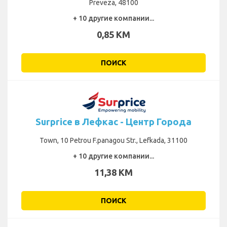
Preveza, 48100
+ 10 другие компании...
0,85 KM
ПОИСК
Surprice в Лефкас - Центр Города
Town, 10 Petrou F.panagou Str., Lefkada, 31100
+ 10 другие компании...
11,38 KM
ПОИСК