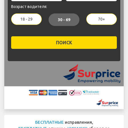
Возраст водителя:
18 - 29
70+
30 - 69
ПОИСК
БЕСПЛАТНЫЕ
исправления,