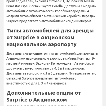
производителей, включая Citroen C1, Hyundai i30, Nissan
Primastar, Opel Corsa и Toyota Corolla. Доступны 1 модель
автомобиля с автоматической коробкой передач и 4
модели автомобилей с механической коробкой передач.
Surprice предлагает 5 автомобилей с кондиционером.
Типы автомобилей для аренды
от Surprice в Акционском
национальном аэропорту
Доступны следующие группы автомобилей для аренды в
Акционском национальном аэропорту: Мини, Компакт, 9-
местный минивэн, Эконом и Интермедиат. Автомобили
доступны с вместимостью от 4, 5 и 9 пассажиров.
Доступны автомобили с 3 и 5 дверьми. Путешествуете с
багажом? Surprice предлагает автомобили с
вместимостью для 2, 3 и 4 чемоданов.
Дополнительные опции от
Surprice в Акционском