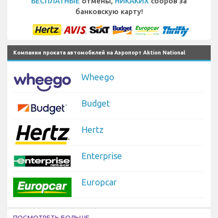
БЕСПЛАТНЫЕ
отмены,
НИКАКИХ
сборов за
банковскую карту!
Компании проката автомобилей на Аэропорт Aktion National
Wheego
Budget
Hertz
Enterprise
Europcar
ПОСМОТРЕТЬ БОЛЬШЕ