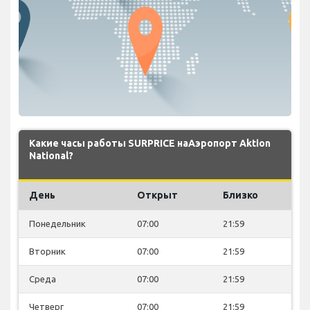
Какие часы работы SURPRICE наАэропорт Aktion
National?
День
Открыт
Близко
Понедельник
07:00
21:59
Вторник
07:00
21:59
Среда
07:00
21:59
Четверг
07:00
21:59