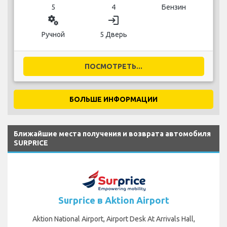
5
4
Бензин
miscellaneous_services
login
Ручной
5 Дверь
ПОСМОТРЕТЬ...
БОЛЬШЕ ИНФОРМАЦИИ
Ближайшие места получения и возврата автомобиля
SURPRICE
Surprice в Aktion Airport
Aktion National Airport, Airport Desk At Arrivals Hall,