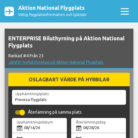
Aktion National Flygplats
Viktig flygplatsinformation och tjänster
ENTERPRISE Biluthyrning på Aktion National
Flygplats
Rankad #4 Från 23
Jämför hyrbilsföretag på Aktion National Flygplats
OSLAGBART VÄRDE PÅ HYRBILAR
Upphämtningsplats
Återlämning på samma plats
Upphämtningsdatum
Återlämningsdag