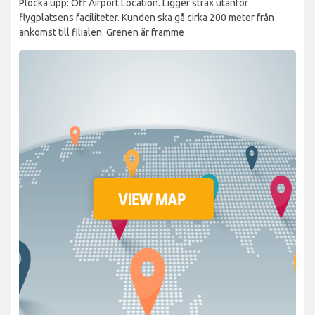
Plocka upp: Off Airport Location. Ligger strax utanför
flygplatsens faciliteter. Kunden ska gå cirka 200 meter från
ankomst till filialen. Grenen är framme