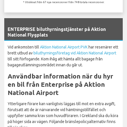
* Uträknat från 67 nya recensioner från 748 totala recensioner.
`
ENTERPRISE biluthyrningstjänster på Aktion
National Flygplats
Vid ankomsten till
Aktion National Airport PVK
har resenärer ett
brett utbud av
biluthyrningsföretag vid Aktion National Airport
till sitt förfogande. Kom ihåg att hämta allt bagage från
bagageutlämningsområdet innan du går ut.
Användbar information när du hyr
en bil från Enterprise på Aktion
National Airport
Ytterligare förare kan vanligtvis läggas till mot en extra avgift,
förutsatt att de är närvarande vid hämtningstillfället och
uppfyller samma krav som huvudföraren. I Grekland ska du köra
på höger sida av vägen. Följande bränslepolicyalternativ finns