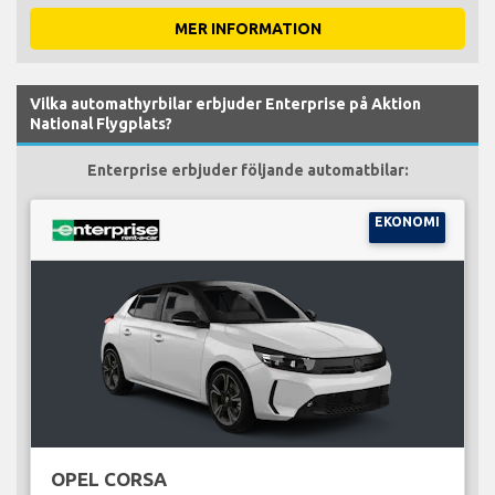
MER INFORMATION
Vilka automathyrbilar erbjuder Enterprise på Aktion
National Flygplats?
Enterprise erbjuder följande automatbilar:
EKONOMI
OPEL CORSA