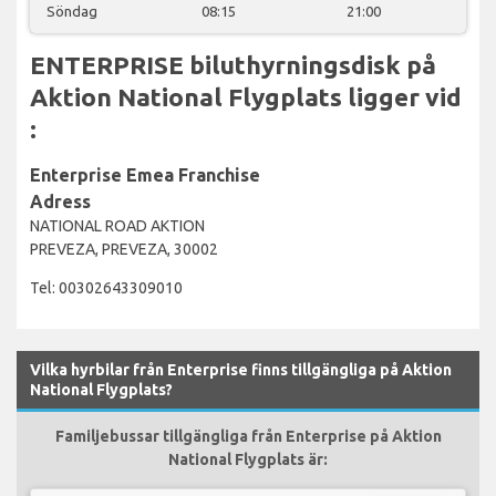
Söndag
08:15
21:00
ENTERPRISE biluthyrningsdisk på
Aktion National Flygplats ligger vid
:
Enterprise Emea Franchise
Adress
NATIONAL ROAD AKTION
PREVEZA, PREVEZA, 30002
Tel: 00302643309010
Vilka hyrbilar från Enterprise finns tillgängliga på Aktion
National Flygplats?
Familjebussar tillgängliga från Enterprise på Aktion
National Flygplats är: