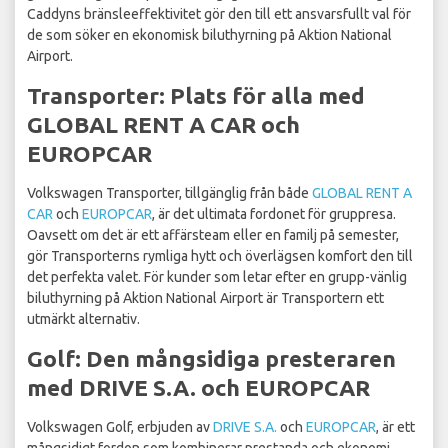
Caddyns bränsleeffektivitet gör den till ett ansvarsfullt val för
de som söker en ekonomisk biluthyrning på Aktion National
Airport.
Transporter: Plats för alla med
GLOBAL RENT A CAR och
EUROPCAR
Volkswagen Transporter, tillgänglig från både
GLOBAL RENT A
CAR
och
EUROPCAR
, är det ultimata fordonet för gruppresa.
Oavsett om det är ett affärsteam eller en familj på semester,
gör Transporterns rymliga hytt och överlägsen komfort den till
det perfekta valet. För kunder som letar efter en grupp-vänlig
biluthyrning på Aktion National Airport är Transportern ett
utmärkt alternativ.
Golf: Den mångsidiga presteraren
med DRIVE S.A. och EUROPCAR
Volkswagen Golf, erbjuden av
DRIVE S.A.
och
EUROPCAR
, är ett