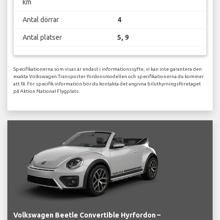
km
Antal dörrar
4
Antal platser
5, 9
Specifikationerna som visas är endast i informationssyfte, vi kan inte garantera den
exakta Volkswagen Transporter-fordonsmodellen och specifikationerna du kommer
att få. För specifik information bör du kontakta det angivna biluthyrningsföretaget
på Aktion National Flygplats.
Volkswagen Beetle Convertible Hyrfordon –