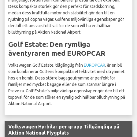
mångsidigt fordon som kombinerar prestanda och ekonomi.
Dess kompakta storlek gör den perfekt för stadskörning,
medan dess kraftfulla motor och stabilitet gör den till en
njutning på öppna vägar. Golfens miljövänliga egenskaper gör
den till ett ansvarsfullt val för de som vill ha en hållbar
biluthyrning på Aktion National Airport.
Golf Estate: Den rymliga
äventyraren med EUROPCAR
Volkswagen Golf Estate, tillgänglig från
EUROPCAR
, är en bil
som kombinerar Golfens kompakta effektivitet med utrymmet
hos en kombi. Dess större bagageutrymme är perfekt för
familjer med mycket bagage eller de som stannar längre i
Preveza. Golf Estate's miljövänliga egenskaper gör den till ett
toppval för de som söker en rymlig och hållbar biluthyrning på
Aktion National Airport.
Volkswagen Hyrbilar per grupp Tillgängliga på
Aktion National Flygplats