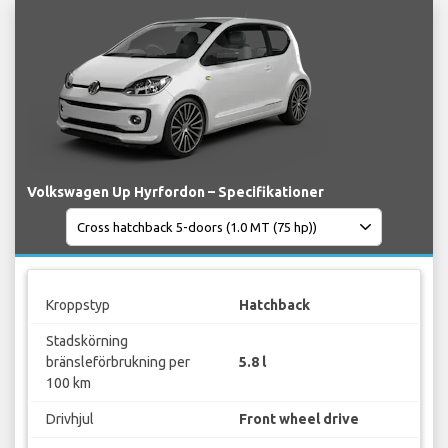
Volkswagen Up Hyrfordon – Specifikationer
Kroppstyp
Hatchback
Stadskörning
bränsleförbrukning per
5.8 l
100 km
Drivhjul
Front wheel drive