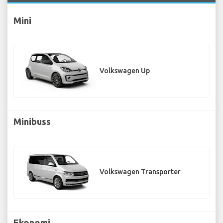
Mini
Volkswagen Up
Minibuss
Volkswagen Transporter
Ekonomi