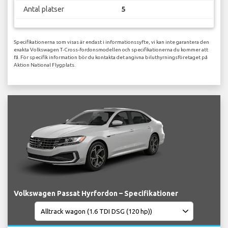
Antal platser
5
Specifikationerna som visas är endast i informationssyfte, vi kan inte garantera den
exakta Volkswagen T-Cross-fordonsmodellen och specifikationerna du kommer att
få. För specifik information bör du kontakta det angivna biluthyrningsföretaget på
Aktion National Flygplats.
Volkswagen Passat Hyrfordon – Specifikationer