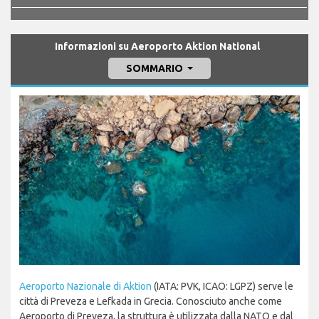
Informazioni su Aeroporto Aktion National
SOMMARIO
Aeroporto Nazionale di Aktion
(IATA: PVK, ICAO: LGPZ) serve le
città di Preveza e Lefkada in Grecia. Conosciuto anche come
Aeroporto di Preveza, la struttura è utilizzata dalla NATO e dal