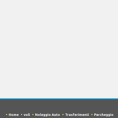
Home
voli
Noleggio Auto
Trasferimenti
Parcheggio