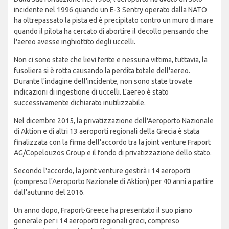
incidente nel 1996 quando un E-3 Sentry operato dalla NATO
ha oltrepassato la pista ed è precipitato contro un muro di mare
quando il pilota ha cercato di abortire il decollo pensando che
l'aereo avesse inghiottito degli uccelli.
Non ci sono state che lievi ferite e nessuna vittima, tuttavia, la
fusoliera si è rotta causando la perdita totale dell'aereo.
Durante l'indagine dell'incidente, non sono state trovate
indicazioni di ingestione di uccelli. L'aereo è stato
successivamente dichiarato inutilizzabile.
Nel dicembre 2015, la privatizzazione dell'Aeroporto Nazionale
di Aktion e di altri 13 aeroporti regionali della Grecia è stata
finalizzata con la firma dell'accordo tra la joint venture Fraport
AG/Copelouzos Group e il fondo di privatizzazione dello stato.
Secondo l'accordo, la joint venture gestirà i 14 aeroporti
(compreso l'Aeroporto Nazionale di Aktion) per 40 anni a partire
dall'autunno del 2016.
Un anno dopo, Fraport-Greece ha presentato il suo piano
generale per i 14 aeroporti regionali greci, compreso