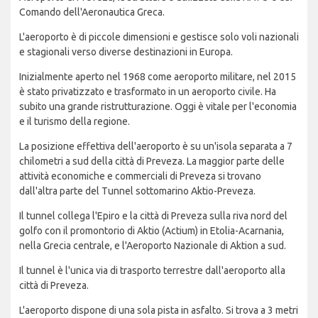
Comando dell'Aeronautica Greca.
L'aeroporto è di piccole dimensioni e gestisce solo voli nazionali
e stagionali verso diverse destinazioni in Europa.
Inizialmente aperto nel 1968 come aeroporto militare, nel 2015
è stato privatizzato e trasformato in un aeroporto civile. Ha
subito una grande ristrutturazione. Oggi è vitale per l'economia
e il turismo della regione.
La posizione effettiva dell'aeroporto è su un'isola separata a 7
chilometri a sud della città di Preveza. La maggior parte delle
attività economiche e commerciali di Preveza si trovano
dall'altra parte del Tunnel sottomarino Aktio-Preveza.
Il tunnel collega l'Epiro e la città di Preveza sulla riva nord del
golfo con il promontorio di Aktio (Actium) in Etolia-Acarnania,
nella Grecia centrale, e l'Aeroporto Nazionale di Aktion a sud.
Il tunnel è l'unica via di trasporto terrestre dall'aeroporto alla
città di Preveza.
L'aeroporto dispone di una sola pista in asfalto. Si trova a 3 metri