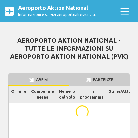
Aeroporto Aktion National
Informazioni e servizi aeroportuali essenziali
AEROPORTO AKTION NATIONAL -
TUTTE LE INFORMAZIONI SU
AEROPORTO AKTION NATIONAL (PVK)
ARRIVI
PARTENZE
Origine
Compagnia
Numero
In
Stima/Attuale
aerea
del volo
programma
...