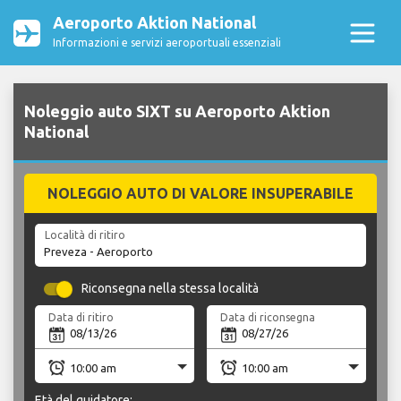
Aeroporto Aktion National
Informazioni e servizi aeroportuali essenziali
Noleggio auto SIXT su Aeroporto Aktion
National
NOLEGGIO AUTO DI VALORE INSUPERABILE
Località di ritiro
Riconsegna nella stessa località
Data di ritiro
Data di riconsegna
Età del guidatore: