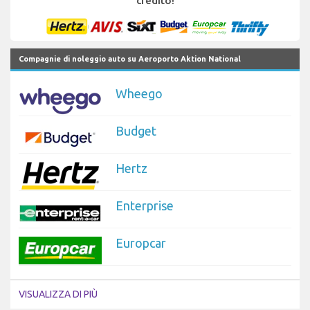
credito!
Compagnie di noleggio auto su Aeroporto Aktion National
Wheego
Budget
Hertz
Enterprise
Europcar
VISUALIZZA DI PIÙ