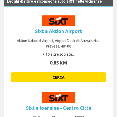
Luoghi di ritiro e riconsegna auto SIXT nelle vicinanze
Sixt a Aktion Airport
Aktion National Airport, Airport Desk At Arrivals Hall,
Preveza, 48100
+ 10 altre società...
0,85 KM
CERCA
Sixt a Ioannina - Centro Città