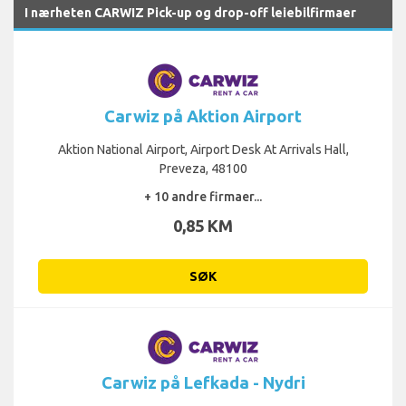
I nærheten CARWIZ Pick-up og drop-off leiebilfirmaer
Carwiz på Aktion Airport
Aktion National Airport, Airport Desk At Arrivals Hall,
Preveza, 48100
+ 10 andre firmaer...
0,85 KM
SØK
Carwiz på Lefkada - Nydri