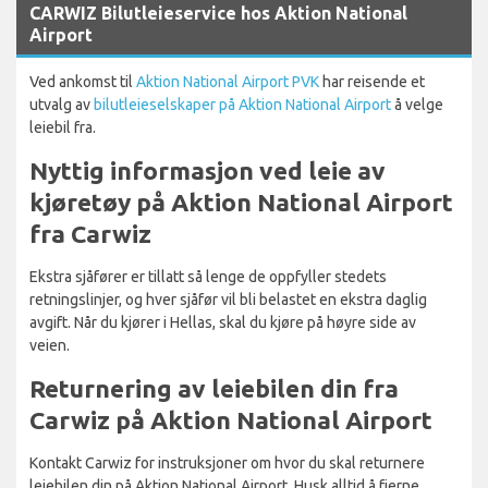
CARWIZ Bilutleieservice hos Aktion National
Airport
Ved ankomst til
Aktion National Airport PVK
har reisende et
utvalg av
bilutleieselskaper på Aktion National Airport
å velge
leiebil fra.
Nyttig informasjon ved leie av
kjøretøy på Aktion National Airport
fra Carwiz
Ekstra sjåfører er tillatt så lenge de oppfyller stedets
retningslinjer, og hver sjåfør vil bli belastet en ekstra daglig
avgift. Når du kjører i Hellas, skal du kjøre på høyre side av
veien.
Returnering av leiebilen din fra
Carwiz på Aktion National Airport
Kontakt Carwiz for instruksjoner om hvor du skal returnere
leiebilen din på Aktion National Airport. Husk alltid å fjerne