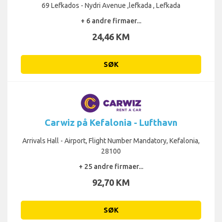
69 Lefkados - Nydri Avenue ,lefkada , Lefkada
+ 6 andre firmaer...
24,46 KM
SØK
Carwiz på Kefalonia - Lufthavn
Arrivals Hall - Airport, Flight Number Mandatory, Kefalonia,
28100
+ 25 andre firmaer...
92,70 KM
SØK