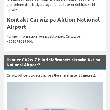
eiendelene dine fra kjøretøyet før du leverer det tilbake til
Carwiz.
Kontakt Carwiz på Aktion National
Airport
For mer informasjon, vennligst kontakt Carwiz på
+302671029500.
Hvor er CARWIZ bilutleiefirmaets skranke Aktion
National Airport?
Carwiz office is located across the arrival gate (30 metres).