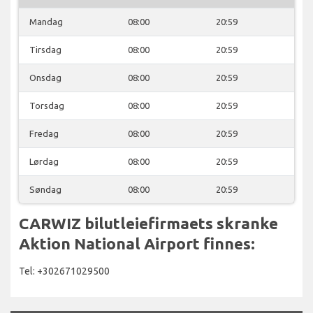
Mandag
08:00
20:59
Tirsdag
08:00
20:59
Onsdag
08:00
20:59
Torsdag
08:00
20:59
Fredag
08:00
20:59
Lørdag
08:00
20:59
Søndag
08:00
20:59
CARWIZ bilutleiefirmaets skranke
Aktion National Airport finnes:
Tel: +302671029500