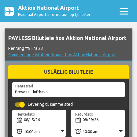
Aktion National Airport
Essential Airport Informasjon og tjenester
PAYLESS Bilutleie hos Aktion National Airport
Per rang #8 Fra 23
Sammenligne bilutleiefirmaer hos Aktion National Airport
USLÅELIG BILUTLEIE
Hentested
Levering til samme sted
Hentedato
Returdato