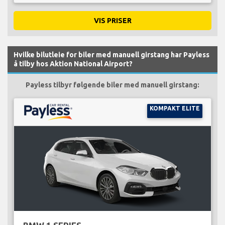
VIS PRISER
Hvilke bilutleie for biler med manuell girstang har Payless
å tilby hos Aktion National Airport?
Payless tilbyr følgende biler med manuell girstang:
KOMPAKT ELITE