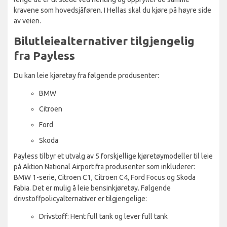
kravene som hovedsjåføren. I Hellas skal du kjøre på høyre side
av veien.
Bilutleiealternativer tilgjengelig
fra Payless
Du kan leie kjøretøy fra følgende produsenter:
BMW
Citroen
Ford
Skoda
Payless tilbyr et utvalg av 5 forskjellige kjøretøymodeller til leie
på Aktion National Airport fra produsenter som inkluderer:
BMW 1-serie, Citroen C1, Citroen C4, Ford Focus og Skoda
Fabia. Det er mulig å leie bensinkjøretøy. Følgende
drivstoffpolicyalternativer er tilgjengelige:
Drivstoff: Hent full tank og lever full tank