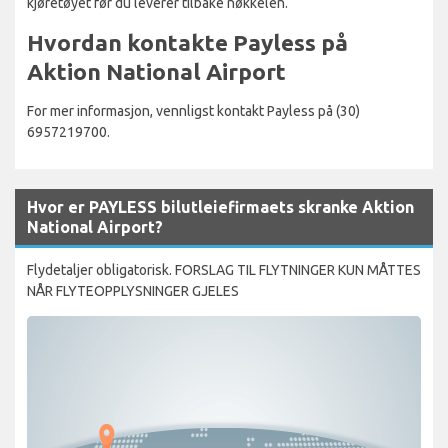
kjøretøyet før du leverer tilbake nøkkelen.
Hvordan kontakte Payless på
Aktion National Airport
For mer informasjon, vennligst kontakt Payless på (30)
6957219700.
Hvor er PAYLESS bilutleiefirmaets skranke Aktion
National Airport?
Flydetaljer obligatorisk. FORSLAG TIL FLYTNINGER KUN MÅTTES
NÅR FLYTEOPPLYSNINGER GJELES