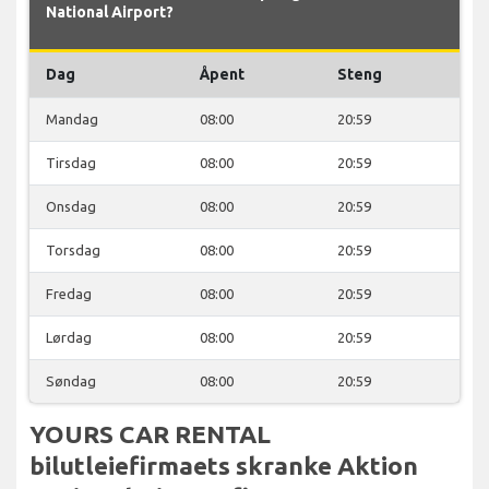
National Airport?
Dag
Åpent
Steng
Mandag
08:00
20:59
Tirsdag
08:00
20:59
Onsdag
08:00
20:59
Torsdag
08:00
20:59
Fredag
08:00
20:59
Lørdag
08:00
20:59
Søndag
08:00
20:59
YOURS CAR RENTAL
bilutleiefirmaets skranke Aktion