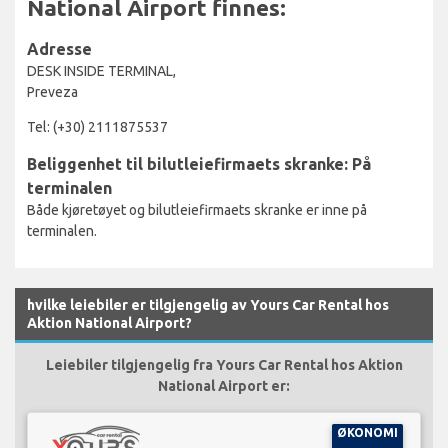
National Airport finnes:
Adresse
DESK INSIDE TERMINAL,
Preveza
Tel: (+30) 2111875537
Beliggenhet til bilutleiefirmaets skranke: På
terminalen
Både kjøretøyet og bilutleiefirmaets skranke er inne på
terminalen.
hvilke leiebiler er tilgjengelig av Yours Car Rental hos
Aktion National Airport?
Leiebiler tilgjengelig fra Yours Car Rental hos Aktion
National Airport er:
ØKONOMI