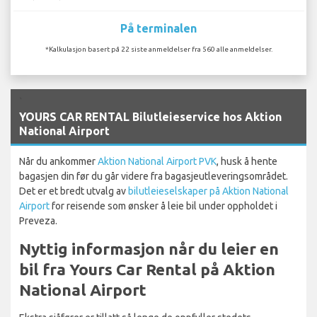
På terminalen
*Kalkulasjon basert på 22 siste anmeldelser fra 560 alle anmeldelser.
`
YOURS CAR RENTAL Bilutleieservice hos Aktion
National Airport
Når du ankommer
Aktion National Airport PVK
, husk å hente
bagasjen din før du går videre fra bagasjeutleveringsområdet.
Det er et bredt utvalg av
bilutleieselskaper på Aktion National
Airport
for reisende som ønsker å leie bil under oppholdet i
Preveza.
Nyttig informasjon når du leier en
bil fra Yours Car Rental på Aktion
National Airport