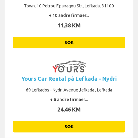
Town, 10 Petrou F.panagou Str., Lefkada, 31100
+ 10 andre firmaer...
11,38 KM
SØK
Yours Car Rental på Lefkada - Nydri
69 Lefkados - Nydri Avenue ,lefkada , Lefkada
+ 6 andre firmaer...
24,46 KM
SØK