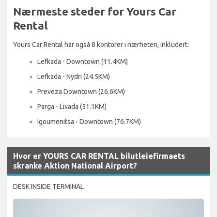
Nærmeste steder for Yours Car
Rental
Yours Car Rental har også 8 kontorer i nærheten, inkludert:
Lefkada - Downtown (11.4KM)
Lefkada - Nydri (24.5KM)
Preveza Downtown (26.6KM)
Parga - Livada (51.1KM)
Igoumenitsa - Downtown (76.7KM)
Hvor er YOURS CAR RENTAL bilutleiefirmaets
skranke Aktion National Airport?
DESK INSIDE TERMINAL