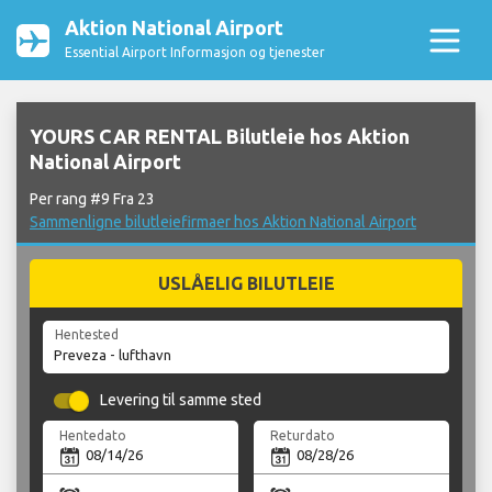
Aktion National Airport
Essential Airport Informasjon og tjenester
YOURS CAR RENTAL Bilutleie hos Aktion
National Airport
Per rang #9 Fra 23
Sammenligne bilutleiefirmaer hos Aktion National Airport
USLÅELIG BILUTLEIE
Hentested
Levering til samme sted
Hentedato
Returdato