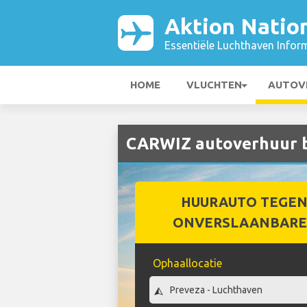
Aktion Nation
Essentiële Luchthaven Infor
HOME
VLUCHTEN
AUTOV
CARWIZ autoverhuur bi
HUURAUTO TEGEN
ONVERSLAANBARE 
Ophaallocatie