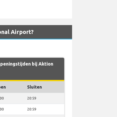
onal Airport?
peningstijden bij Aktion
pen
Sluiten
:00
20:59
:00
20:59