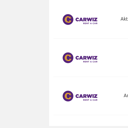
Akt
Ar