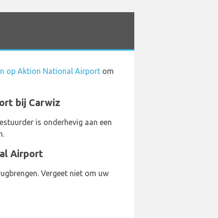
n op Aktion National Airport
om
ort bij Carwiz
bestuurder is onderhevig aan een
n.
l Airport
rugbrengen. Vergeet niet om uw