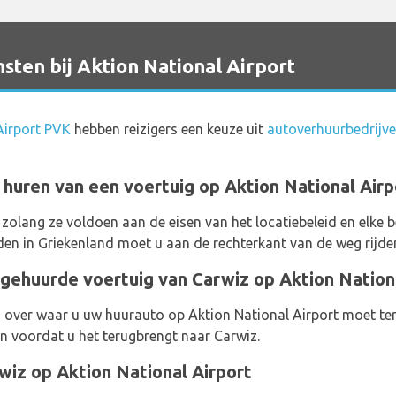
ten bij Aktion National Airport
Airport PVK
hebben reizigers een keuze uit
autoverhuurbedrijve
 huren van een voertuig op Aktion National Airp
 zolang ze voldoen aan de eisen van het locatiebeleid en elke 
rijden in Griekenland moet u aan de rechterkant van de weg rijde
gehuurde voertuig van Carwiz op Aktion Nationa
s over waar u uw huurauto op Aktion National Airport moet te
len voordat u het terugbrengt naar Carwiz.
iz op Aktion National Airport