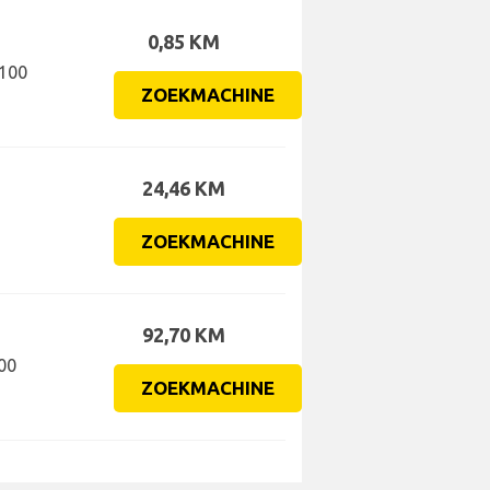
0,85 KM
8100
ZOEKMACHINE
24,46 KM
ZOEKMACHINE
92,70 KM
100
ZOEKMACHINE