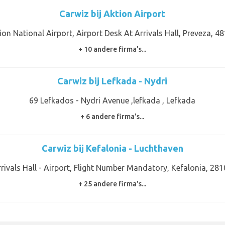
Carwiz bij Aktion Airport
ion National Airport, Airport Desk At Arrivals Hall, Preveza, 4
+ 10 andere firma's...
Carwiz bij Lefkada - Nydri
69 Lefkados - Nydri Avenue ,lefkada , Lefkada
+ 6 andere firma's...
Carwiz bij Kefalonia - Luchthaven
rivals Hall - Airport, Flight Number Mandatory, Kefalonia, 28
+ 25 andere firma's...