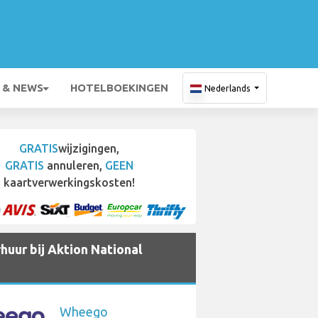
 & NEWS
HOTELBOEKINGEN
Nederlands
GRATIS
wijzigingen,
GRATIS
annuleren,
GEEN
kaartverwerkingskosten!
huur bij Aktion National
Wheego