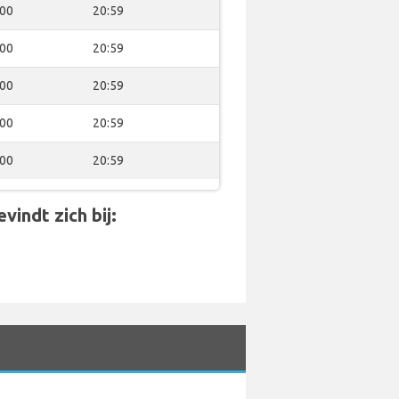
:00
20:59
:00
20:59
:00
20:59
:00
20:59
:00
20:59
indt zich bij: