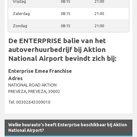
Vrijdag
08:15
21:00
Zaterdag
08:15
21:00
Zondag
08:15
21:00
De ENTERPRISE balie van het
autoverhuurbedrijf bij Aktion
National Airport bevindt zich bij:
Enterprise Emea Franchise
Adres
NATIONAL ROAD AKTION
PREVEZA, PREVEZA, 30002
Tel: 00302643309010
Welke huurauto's heeft Enterprise beschikbaar bij Aktion
National Airport?