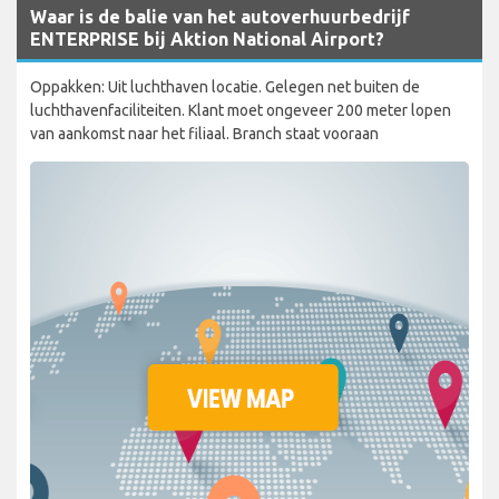
Waar is de balie van het autoverhuurbedrijf
ENTERPRISE bij Aktion National Airport?
Oppakken: Uit luchthaven locatie. Gelegen net buiten de
luchthavenfaciliteiten. Klant moet ongeveer 200 meter lopen
van aankomst naar het filiaal. Branch staat vooraan