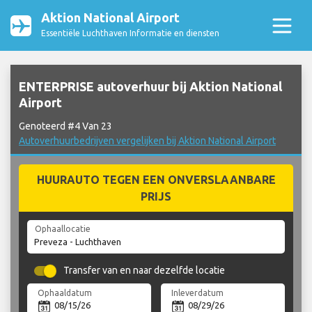
Aktion National Airport
Essentiële Luchthaven Informatie en diensten
ENTERPRISE autoverhuur bij Aktion National
Airport
Genoteerd #4 Van 23
Autoverhuurbedrijven vergelijken bij Aktion National Airport
HUURAUTO TEGEN EEN ONVERSLAANBARE
PRIJS
Ophaallocatie
Transfer van en naar dezelfde locatie
Ophaaldatum
Inleverdatum