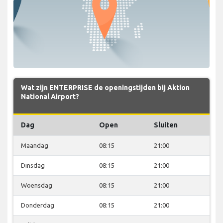
Wat zijn ENTERPRISE de openingstijden bij Aktion
National Airport?
Dag
Open
Sluiten
Maandag
08:15
21:00
Dinsdag
08:15
21:00
Woensdag
08:15
21:00
Donderdag
08:15
21:00