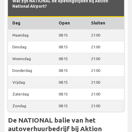
Wat zijn NATIONAL de openingstijden bij Aktion
National Airport?
Dag
Open
Sluiten
Maandag
08:15
21:00
Dinsdag
08:15
21:00
Woensdag
08:15
21:00
Donderdag
08:15
21:00
Vrijdag
08:15
21:00
Zaterdag
08:15
21:00
Zondag
08:15
21:00
De NATIONAL balie van het
autoverhuurbedrijf bij Aktion