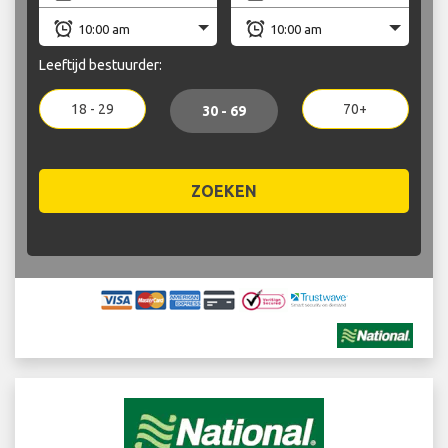
Leeftijd bestuurder:
18 - 29
70+
30 - 69
ZOEKEN