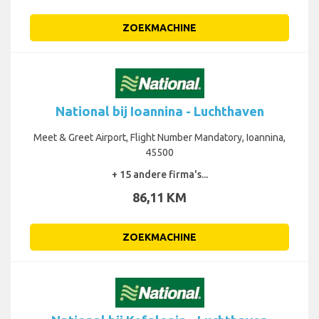
ZOEKMACHINE
National bij Ioannina - Luchthaven
Meet & Greet Airport, Flight Number Mandatory, Ioannina,
45500
+ 15 andere firma's...
86,11 KM
ZOEKMACHINE