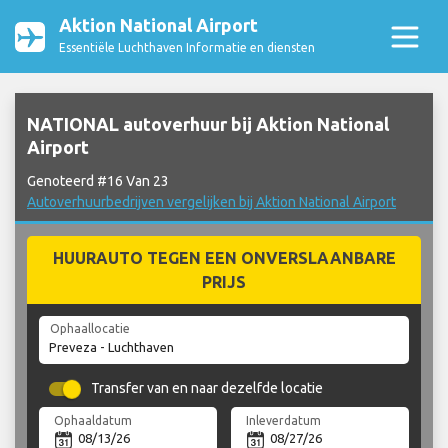
Aktion National Airport
Essentiële Luchthaven Informatie en diensten
NATIONAL autoverhuur bij Aktion National
Airport
Genoteerd #16 Van 23
Autoverhuurbedrijven vergelijken bij Aktion National Airport
HUURAUTO TEGEN EEN ONVERSLAANBARE
PRIJS
Ophaallocatie
Transfer van en naar dezelfde locatie
Ophaaldatum
Inleverdatum