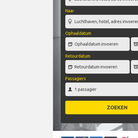
Naar
Ophaaldatum
Retourdatum
Passagiers
ZOEKEN