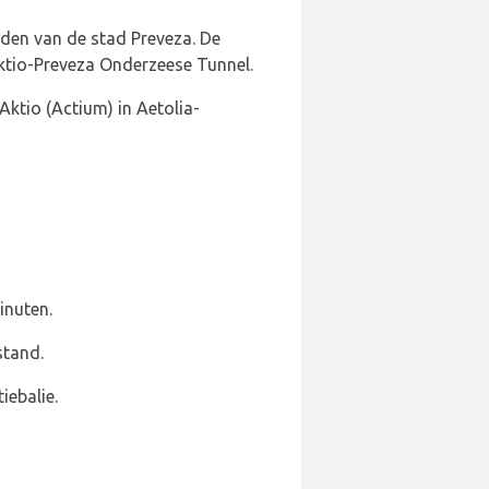
iden van de stad Preveza. De
Aktio-Preveza Onderzeese Tunnel.
Aktio (Actium) in Aetolia-
inuten.
stand.
iebalie.