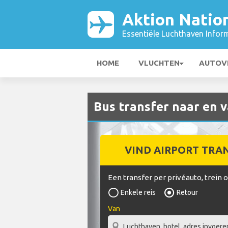
Aktion Nation
Essentiële Luchthaven Infor
HOME
VLUCHTEN
AUTOV
Bus transfer naar en v
VIND AIRPORT TRA
Een transfer per privéauto, trein 
Enkele reis
Retour
Van