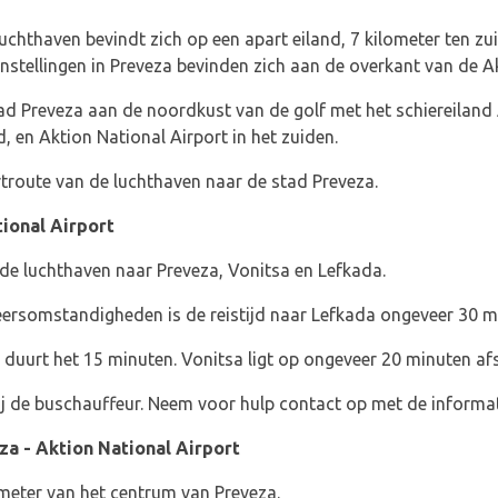
uchthaven bevindt zich op een apart eiland, 7 kilometer ten zu
nstellingen in Preveza bevinden zich aan de overkant van de 
tad Preveza aan de noordkust van de golf met het schiereiland 
, en Aktion National Airport in het zuiden.
rtroute van de luchthaven naar de stad Preveza.
ional Airport
 de luchthaven naar Preveza, Vonitsa en Lefkada.
keersomstandigheden is de reistijd naar Lefkada ongeveer 30 m
duurt het 15 minuten. Vonitsa ligt op ongeveer 20 minuten af
j de buschauffeur. Neem voor hulp contact op met de informat
za - Aktion National Airport
ometer van het centrum van Preveza.