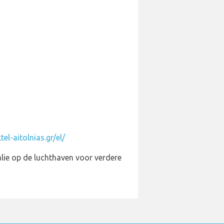
el-aitolnias.gr/el/
alie op de luchthaven voor verdere