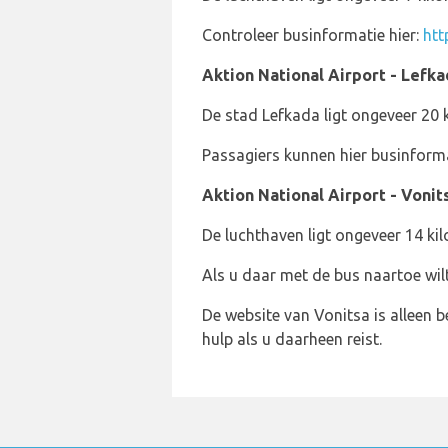
Controleer businformatie hier:
htt
Aktion National Airport - Lefka
De stad Lefkada ligt ongeveer 20 
Passagiers kunnen hier businforma
Aktion National Airport - Vonit
De luchthaven ligt ongeveer 14 ki
Als u daar met de bus naartoe wil
De website van Vonitsa is alleen 
hulp als u daarheen reist.