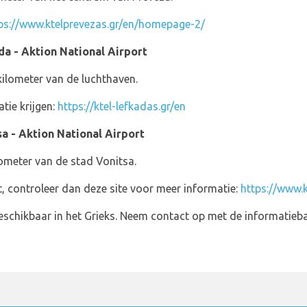
ps://www.ktelprevezas.gr/en/homepage-2/
da - Aktion National Airport
kilometer van de luchthaven.
tie krijgen:
https://ktel-lefkadas.gr/en
sa - Aktion National Airport
lometer van de stad Vonitsa.
t, controleer dan deze site voor meer informatie:
https://www.kt
beschikbaar in het Grieks. Neem contact op met de informatieb