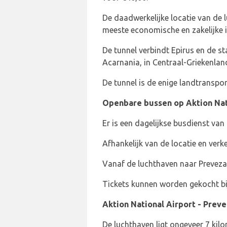
De daadwerkelijke locatie van de l
meeste economische en zakelijke i
De tunnel verbindt Epirus en de s
Acarnania, in Centraal-Griekenland
De tunnel is de enige landtranspo
Openbare bussen op Aktion Nat
Er is een dagelijkse busdienst van
Afhankelijk van de locatie en ver
Vanaf de luchthaven naar Preveza 
Tickets kunnen worden gekocht bi
Aktion National Airport - Preve
De luchthaven ligt ongeveer 7 kil