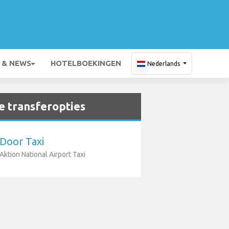
 & NEWS
HOTELBOEKINGEN
Nederlands
 transferopties
Door Taxi
Aktion National Airport Taxi