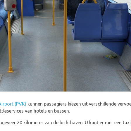
Airport (PVK)
kunnen passagiers kiezen uit verschillende verv
uttleservices van hotels en bussen.
ongeveer 20 kilometer van de luchthaven. U kunt er met een ta