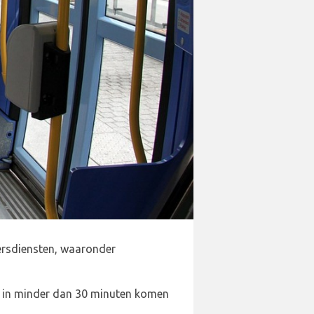
oersdiensten, waaronder
xi in minder dan 30 minuten komen