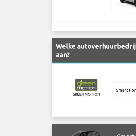
Welke autoverhuurbedrijv
aan?
Smart Fo
GREEN MOTION