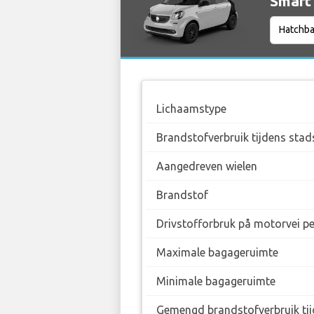
Smart 
Lichaamstype
Brandstofverbruik tijdens stad
Aangedreven wielen
Brandstof
Drivstofforbruk på motorvei p
Maximale bagageruimte
Minimale bagageruimte
Gemengd brandstofverbruik tij