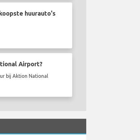
dkoopste huurauto's
tional Airport?
r bij Aktion National