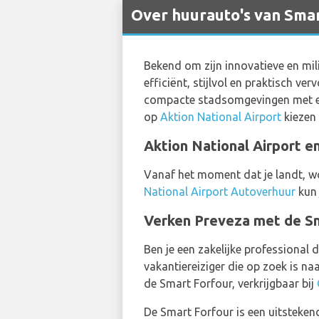
Over huurauto's van Smar
Bekend om zijn innovatieve en mil
efficiënt, stijlvol en praktisch ve
compacte stadsomgevingen met een
op
Aktion National Airport
kiezen 
Aktion National Airport e
Vanaf het moment dat je landt, wo
National Airport Autoverhuur
kun 
Verken Preveza met de 
Ben je een zakelijke professional 
vakantiereiziger die op zoek is na
de Smart Forfour, verkrijgbaar bij
De Smart Forfour is een uitsteken