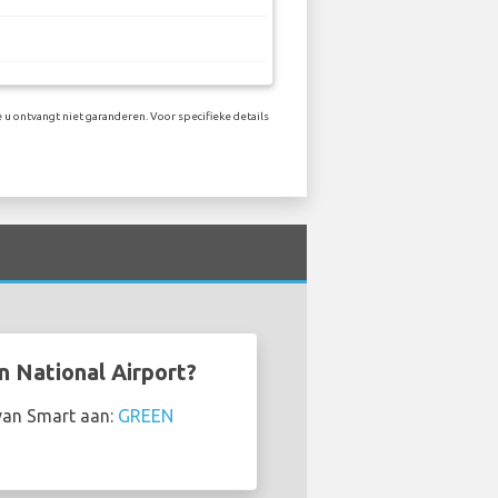
 u ontvangt niet garanderen. Voor specifieke details
n National Airport?
 van Smart aan:
GREEN