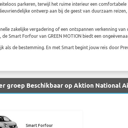
eloos parkeren, terwijl het ruime interieur een comfortabele 
lieuvriendelijke ontwerp aan bij de geest van duurzaam reizen,
snelle zakelijke vergadering of een ontspannen verkenning van 
, de Smart Forfour van GREEN MOTION biedt een ongeëvenaard
rijk als de bestemming. En met Smart begint jouw reis door Pr
r groep Beschikbaar op Aktion National A
Smart Forfour