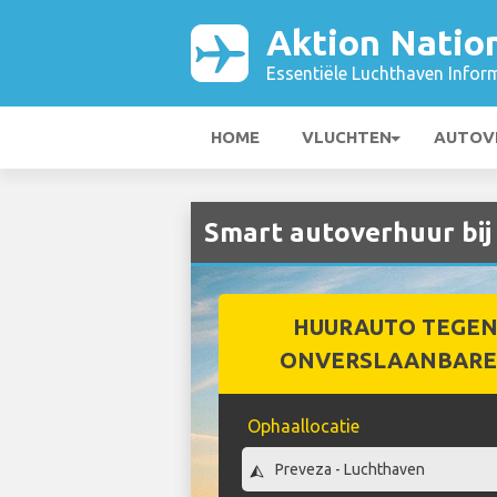
Aktion Nation
Essentiële Luchthaven Infor
HOME
VLUCHTEN
AUTOV
Smart autoverhuur bij
HUURAUTO TEGEN
ONVERSLAANBARE 
Ophaallocatie