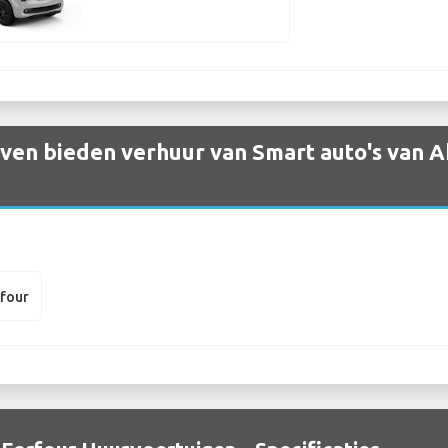
en bieden verhuur van Smart auto's van Ak
rfour