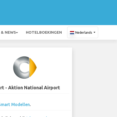
 & NEWS
HOTELBOEKINGEN
Nederlands
t - Aktion National Airport
Smart Modellen
.