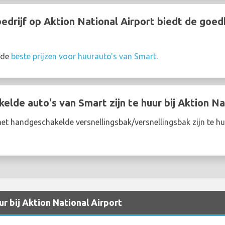
drijf op Aktion National Airport biedt de goe
 de
beste prijzen voor huurauto's van Smart
.
lde auto's van Smart zijn te huur bij Aktion Na
t handgeschakelde versnellingsbak/versnellingsbak zijn te huu
r bij Aktion National Airport