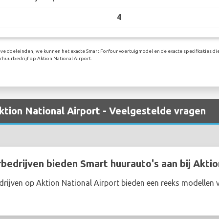
4
eve doeleinden, we kunnen het exacte Smart Forfour voertuigmodel en de exacte specificaties die
huurbedrijf op Aktion National Airport.
ktion National Airport - Veelgestelde vragen
edrijven bieden Smart huurauto's aan bij Aktio
rijven op Aktion National Airport bieden een reeks modellen