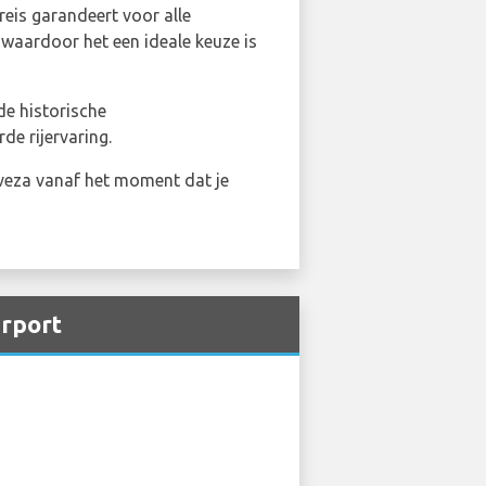
reis garandeert voor alle
 waardoor het een ideale keuze is
de historische
e rijervaring.
eveza vanaf het moment dat je
irport