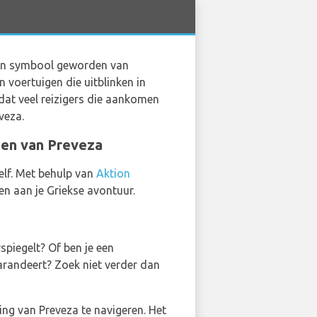
 een symbool geworden van
n voertuigen die uitblinken in
at veel reizigers die aankomen
veza.
nen van Preveza
elf. Met behulp van
Aktion
en aan je Griekse avontuur.
spiegelt? Of ben je een
garandeert? Zoek niet verder dan
ng van Preveza te navigeren. Het